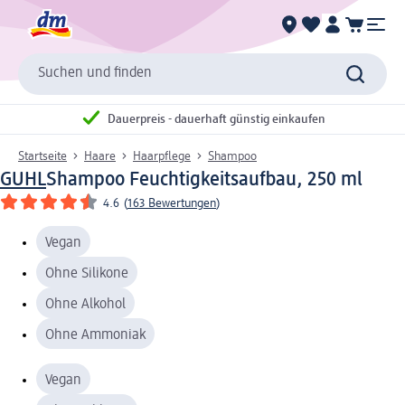
Suchen und finden
Dauerpreis - dauerhaft günstig einkaufen
Startseite
Haare
Haarpflege
Shampoo
GUHL
Shampoo Feuchtigkeitsaufbau, 250 ml
4.6
(
163 Bewertungen
)
Vegan
Ohne Silikone
Ohne Alkohol
Ohne Ammoniak
Vegan