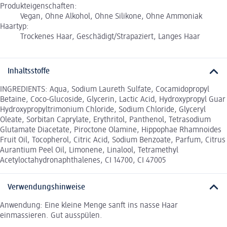
Produkteigenschaften:
Vegan, Ohne Alkohol, Ohne Silikone, Ohne Ammoniak
Haartyp:
Trockenes Haar, Geschädigt/Strapaziert, Langes Haar
Inhaltsstoffe
INGREDIENTS: Aqua, Sodium Laureth Sulfate, Cocamidopropyl
Betaine, Coco-Glucoside, Glycerin, Lactic Acid, Hydroxypropyl Guar
Hydroxypropyltrimonium Chloride, Sodium Chloride, Glyceryl
Oleate, Sorbitan Caprylate, Erythritol, Panthenol, Tetrasodium
Glutamate Diacetate, Piroctone Olamine, Hippophae Rhamnoides
Fruit Oil, Tocopherol, Citric Acid, Sodium Benzoate, Parfum, Citrus
Aurantium Peel Oil, Limonene, Linalool, Tetramethyl
Acetyloctahydronaphthalenes, CI 14700, CI 47005
Verwendungshinweise
Anwendung: Eine kleine Menge sanft ins nasse Haar
einmassieren. Gut ausspülen.