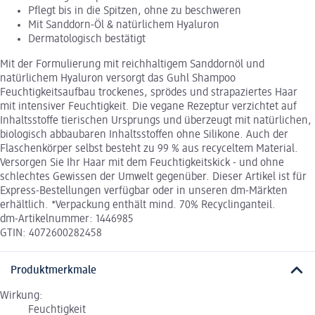
Pflegt bis in die Spitzen, ohne zu beschweren
Mit Sanddorn-Öl & natürlichem Hyaluron
Dermatologisch bestätigt
Mit der Formulierung mit reichhaltigem Sanddornöl und
natürlichem Hyaluron versorgt das Guhl Shampoo
Feuchtigkeitsaufbau trockenes, sprödes und strapaziertes Haar
mit intensiver Feuchtigkeit. Die vegane Rezeptur verzichtet auf
Inhaltsstoffe tierischen Ursprungs und überzeugt mit natürlichen,
biologisch abbaubaren Inhaltsstoffen ohne Silikone. Auch der
Flaschenkörper selbst besteht zu 99 % aus recyceltem Material.
Versorgen Sie Ihr Haar mit dem Feuchtigkeitskick - und ohne
schlechtes Gewissen der Umwelt gegenüber. Dieser Artikel ist für
Express-Bestellungen verfügbar oder in unseren dm-Märkten
erhältlich. *Verpackung enthält mind. 70% Recyclinganteil.
dm-Artikelnummer: 1446985
GTIN: 4072600282458
Produktmerkmale
Wirkung:
Feuchtigkeit