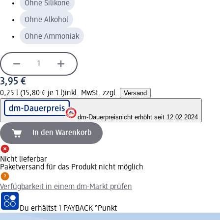
Ohne Silikone
Ohne Alkohol
Ohne Ammoniak
3,95 €
0,25 l (15,80 € je 1 l)
inkl. MwSt. zzgl.
Versand
dm-Dauerpreis
nicht erhöht seit 12.02.2024
In den Warenkorb
Nicht lieferbar
Paketversand für das Produkt nicht möglich
Verfügbarkeit in einem dm-Markt prüfen
Du erhältst
1 PAYBACK
°Punkt