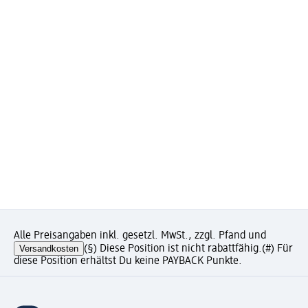
Alle Preisangaben inkl. gesetzl. MwSt., zzgl. Pfand und
Versandkosten
(§) Diese Position ist nicht rabattfähig.
(#) Für
diese Position erhältst Du keine PAYBACK Punkte.