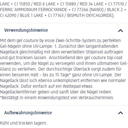
LAKE • CI 15850 / RED 6 LAKE • CI 15880 / RED 34 LAKE • CI 77510 /
FERRIC AMMONIUM FERROCYANIDE • CI 77266 [NANO] / BLACK 2 •
CI 42090 / BLUE 1 LAKE • CI 77163 / BISMUTH OXYCHLORIDE].
Verwendungshinweise
Mit dem gel couture by essie Zwei-Schritte-System zu perfekten
Gel-Nägeln ohne UV-Lampe: 1. Zunächst den langanhaltenden
Nagellack gleichmäßig mit dem verwirbelten Stilpinsel auftragen
und gut trocknen lassen. Anschließend den gel couture top coat
verwenden, um die Nägel zu versiegeln und ihnen ultimativen Gel-
Glanz zu verleihen. Der durchsichtige Überlack sorgt zudem für
einen besseren Halt – bis zu 15 Tage* ganz ohne UV-Lampe. Der
Nagellack lässt sich ebenso unkompliziert entfernen wie normaler
Nagellack. Dafür einfach auf ein Wattepad etwas
Nagellackentferner geben und sanft über die Nägel reiben.
*Bestätigt in einem Anwendungstest von VerbraucherInnen.
Aufbewahrungshinweise
Kühl und trocken lagern.