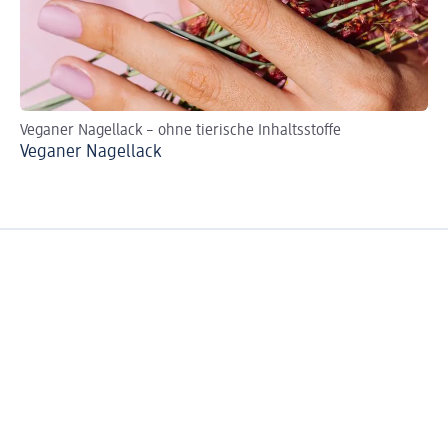
Veganer Nagellack – ohne tierische Inhaltsstoffe
Sch
Veganer Nagellack
Nä