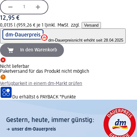
12,95 €
0,0135 l (959,26 € je 1 l)
inkl. MwSt. zzgl.
Versand
dm-Dauerpreis
nicht erhöht seit 28.04.2025
In den Warenkorb
Nicht lieferbar
Paketversand für das Produkt nicht möglich
Verfügbarkeit in einem dm-Markt prüfen
Du erhältst
6 PAYBACK
°Punkte
Gestern, heute, immer günstig:
unser dm-Dauerpreis