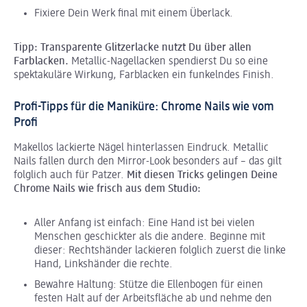
Fixiere Dein Werk final mit einem Überlack.
Tipp: Transparente Glitzerlacke nutzt Du über allen
Farblacken.
Metallic-Nagellacken spendierst Du so eine
spektakuläre Wirkung, Farblacken ein funkelndes Finish.
Profi-Tipps für die Maniküre: Chrome Nails wie vom
Profi
Makellos lackierte Nägel hinterlassen Eindruck. Metallic
Nails fallen durch den Mirror-Look besonders auf – das gilt
folglich auch für Patzer.
Mit diesen Tricks gelingen Deine
Chrome Nails wie frisch aus dem Studio:
Aller Anfang ist einfach: Eine Hand ist bei vielen
Menschen geschickter als die andere. Beginne mit
dieser: Rechtshänder lackieren folglich zuerst die linke
Hand, Linkshänder die rechte.
Bewahre Haltung: Stütze die Ellenbogen für einen
festen Halt auf der Arbeitsfläche ab und nehme den