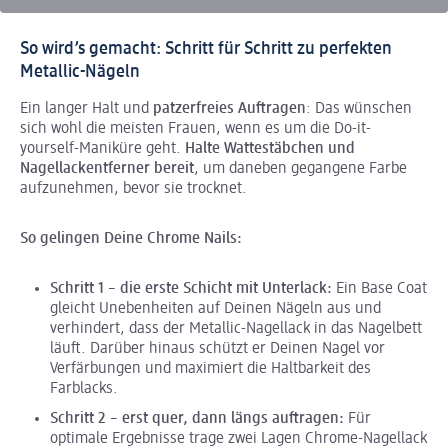
So wird’s gemacht: Schritt für Schritt zu perfekten
Metallic-Nägeln
Ein langer Halt und
patzerfreies Auftragen
: Das wünschen
sich wohl die meisten Frauen, wenn es um die Do-it-
yourself-Maniküre geht.
Halte Wattestäbchen und
Nagellackentferner bereit
, um daneben gegangene Farbe
aufzunehmen, bevor sie trocknet.
So gelingen Deine Chrome Nails:
Schritt 1 – die erste Schicht mit Unterlack:
Ein Base Coat
gleicht Unebenheiten auf Deinen Nägeln aus und
verhindert, dass der Metallic-Nagellack in das Nagelbett
läuft. Darüber hinaus schützt er Deinen Nagel vor
Verfärbungen und maximiert die Haltbarkeit des
Farblacks.
Schritt 2 – erst quer, dann längs auftragen:
Für
optimale Ergebnisse trage zwei Lagen Chrome-Nagellack