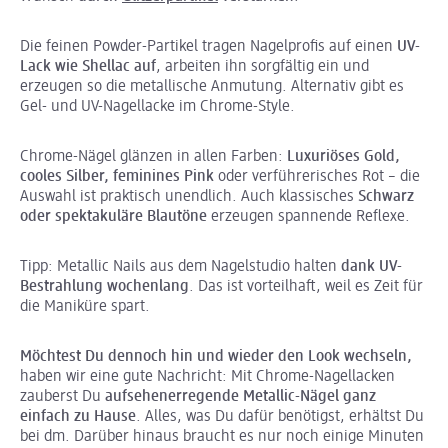
Die feinen Powder-Partikel tragen Nagelprofis auf einen
UV-
Lack wie Shellac auf
, arbeiten ihn sorgfältig ein und
erzeugen so die metallische Anmutung. Alternativ gibt es
Gel- und UV-Nagellacke im Chrome-Style.
Chrome-Nägel glänzen in allen Farben:
Luxuriöses Gold,
cooles Silber, feminines Pink
oder verführerisches Rot – die
Auswahl ist praktisch unendlich. Auch klassisches
Schwarz
oder spektakuläre Blautöne
erzeugen spannende Reflexe.
Tipp: Metallic Nails aus dem Nagelstudio halten
dank UV-
Bestrahlung wochenlang
. Das ist vorteilhaft, weil es Zeit für
die Maniküre spart.
Möchtest Du dennoch hin und wieder den Look wechseln,
haben wir eine gute Nachricht: Mit Chrome-Nagellacken
zauberst Du
aufsehenerregende Metallic-Nägel ganz
einfach zu Hause
. Alles, was Du dafür benötigst, erhältst Du
bei dm. Darüber hinaus braucht es nur noch einige Minuten