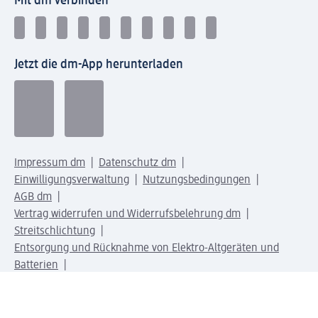
Mit dm verbinden
Jetzt die dm-App herunterladen
Impressum dm
Datenschutz dm
Einwilligungsverwaltung
Nutzungsbedingungen
AGB dm
Vertrag widerrufen und Widerrufsbelehrung dm
Streitschlichtung
Entsorgung und Rücknahme von Elektro-Altgeräten und
Batterien
Information zur Barrierefreiheit
Meldesystem
dm-med Rechtstexte