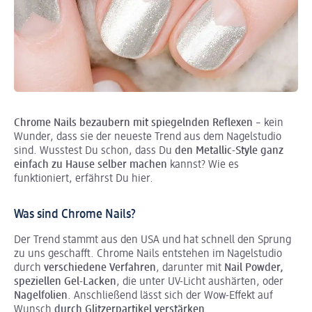
Chrome Nails bezaubern mit spiegelnden Reflexen
– kein
Wunder, dass sie der neueste Trend aus dem Nagelstudio
sind. Wusstest Du schon, dass Du
den Metallic-Style ganz
einfach zu Hause selber machen
kannst? Wie es
funktioniert, erfährst Du hier.
Was sind Chrome Nails?
Der Trend stammt aus den USA und hat schnell den Sprung
zu uns geschafft. Chrome Nails entstehen im Nagelstudio
durch
verschiedene Verfahren
, darunter mit
Nail Powder,
speziellen Gel-Lacken
, die unter UV-Licht aushärten, oder
Nagelfolien
. Anschließend lässt sich der Wow-Effekt auf
Wunsch
durch
Glitzerpartikel
verstärken
.