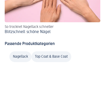
So trocknet Nagellack schneller
St
Blitzschnell schöne Nägel
Pe
Passende Produktkategorien
Nagellack
Top Coat & Base Coat