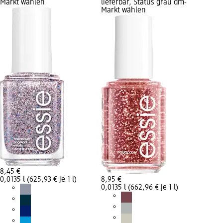
Markt wählen
lieferbar, Status grau dm-
Markt wählen
8,45 €
0,0135 l (625,93 € je 1 l)
8,95 €
0,0135 l (662,96 € je 1 l)