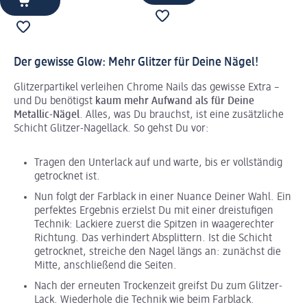
Der gewisse Glow: Mehr Glitzer für Deine Nägel!
Glitzerpartikel verleihen Chrome Nails das gewisse Extra –
und Du benötigst
kaum mehr Aufwand als für Deine
Metallic-Nägel
. Alles, was Du brauchst, ist eine zusätzliche
Schicht Glitzer-Nagellack. So gehst Du vor:
Tragen den Unterlack auf und warte, bis er vollständig
getrocknet ist.
Nun folgt der Farblack in einer Nuance Deiner Wahl. Ein
perfektes Ergebnis erzielst Du mit einer dreistufigen
Technik: Lackiere zuerst die Spitzen in waagerechter
Richtung. Das verhindert Absplittern. Ist die Schicht
getrocknet, streiche den Nagel längs an: zunächst die
Mitte, anschließend die Seiten.
Nach der erneuten Trockenzeit greifst Du zum Glitzer-
Lack. Wiederhole die Technik wie beim Farblack.