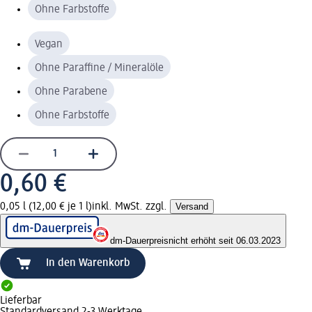
Ohne Farbstoffe
Vegan
Ohne Paraffine / Mineralöle
Ohne Parabene
Ohne Farbstoffe
0,60 €
0,05 l (12,00 € je 1 l)
inkl. MwSt. zzgl.
Versand
dm-Dauerpreis
nicht erhöht seit 06.03.2023
In den Warenkorb
Lieferbar
Standardversand 2-3 Werktage