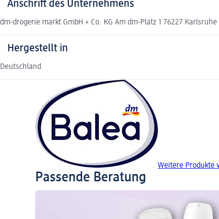
Anschrift des Unternehmens
dm-drogerie markt GmbH + Co. KG Am dm-Platz 1 76227 Karlsruh
Hergestellt in
Deutschland
Weitere Produkte 
Passende Beratung