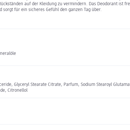
ückständen auf der Kleidung zu vermindern. Das Deodorant ist frei
 sorgt für ein sicheres Gefühl den ganzen Tag über.
neralöle
eride, Glyceryl Stearate Citrate, Parfum, Sodium Stearoyl Glutamat
e, Citronellol