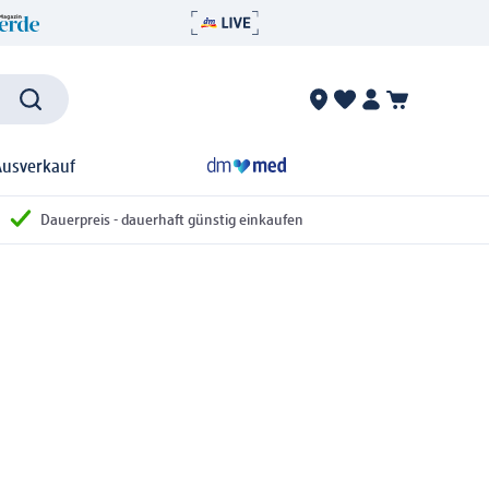
Ausverkauf
Dauerpreis - dauerhaft günstig einkaufen