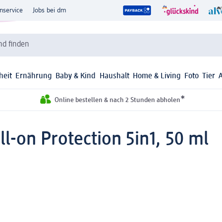
nservice
Jobs bei dm
d finden
heit
Ernährung
Baby & Kind
Haushalt
Home & Living
Foto
Tier
*
Online bestellen & nach 2 Stunden abholen
l-on Protection 5in1, 50 ml