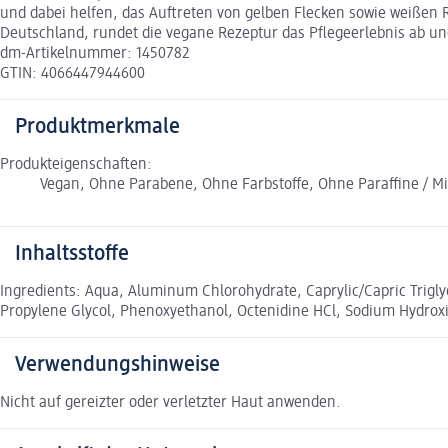
und dabei helfen, das Auftreten von gelben Flecken sowie weißen R
Deutschland, rundet die vegane Rezeptur das Pflegeerlebnis ab und
dm-Artikelnummer: 1450782
GTIN: 4066447944600
Produktmerkmale
Produkteigenschaften:
Vegan, Ohne Parabene, Ohne Farbstoffe, Ohne Paraffine / Mi
Inhaltsstoffe
Ingredients: Aqua, Aluminum Chlorohydrate, Caprylic/Capric Triglyc
Propylene Glycol, Phenoxyethanol, Octenidine HCl, Sodium Hydroxid
Verwendungshinweise
Nicht auf gereizter oder verletzter Haut anwenden.