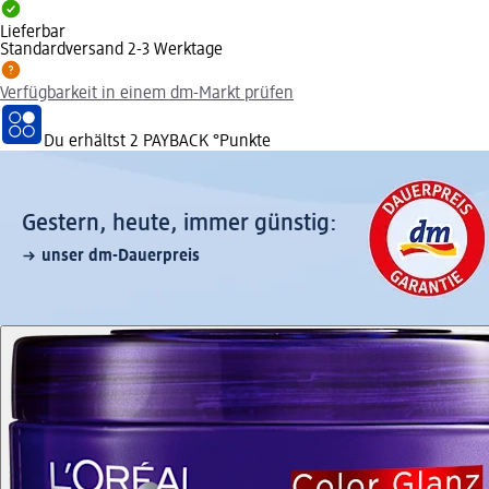
Lieferbar
Standardversand 2-3 Werktage
Verfügbarkeit in einem dm-Markt prüfen
Du erhältst
2 PAYBACK
°Punkte
Gestern, heute, immer günstig:
unser dm-Dauerpreis