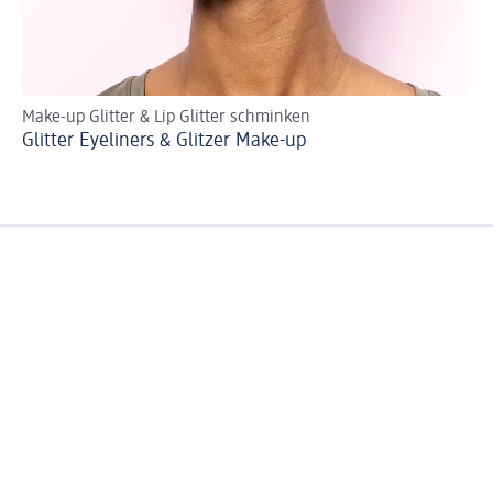
Make-up Glitter & Lip Glitter schminken
Ha
Glitter Eyeliners & Glitzer Make-up
Ei