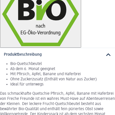
Produktbeschreibung
Bio-Quetschbeutel
Ab dem 6. Monat geeignet
Mit Pfirsich, Apfel, Banane und Haferbrei
Ohne Zuckerzusatz (Enthält von Natur aus Zucker)
Ideal für unterwegs
Das schmackhafte Quetschie Pfirsich, Apfel, Banane mit Haferbrei
von Freche Freunde ist ein wahres Must-Have auf Abenteuerreisen
der Kleinen. Der leckere Frucht-Quetschbeutel besteht aus
bewährter Bio-Qualität und enthält fein püriertes Obst sowie
Vollkorngetreide. Der Kindersnack ist ab dem sechsten Monat