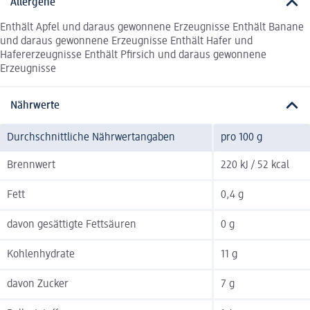
Allergene
Enthält Apfel und daraus gewonnene Erzeugnisse Enthält Banane
und daraus gewonnene Erzeugnisse Enthält Hafer und
Hafererzeugnisse Enthält Pfirsich und daraus gewonnene
Erzeugnisse
Nährwerte
Durchschnittliche Nährwertangaben
pro 100 g
Brennwert
220 kJ / 52 kcal
Fett
0,4 g
davon gesättigte Fettsäuren
0 g
Kohlenhydrate
11 g
davon Zucker
7 g