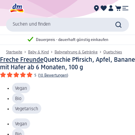
Suchen und finden
Dauerpreis - dauerhaft günstig einkaufen
Startseite
Baby & Kind
Babynahrung & Getränke
Quetschies
Freche Freunde
Quetschie Pfirsich, Apfel, Banane
mit Hafer ab 6 Monaten, 100 g
5
(
10 Bewertungen
)
Vegan
Bio
Vegetarisch
Vegan
Bio