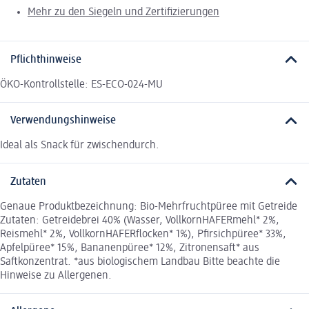
Mehr zu den Siegeln und Zertifizierungen
Pflichthinweise
ÖKO-Kontrollstelle: ES-ECO-024-MU
Verwendungshinweise
Ideal als Snack für zwischendurch.
Zutaten
Genaue Produktbezeichnung: Bio-Mehrfruchtpüree mit Getreide
Zutaten: Getreidebrei 40% (Wasser, VollkornHAFERmehl* 2%,
Reismehl* 2%, VollkornHAFERflocken* 1%), Pfirsichpüree* 33%,
Apfelpüree* 15%, Bananenpüree* 12%, Zitronensaft* aus
Saftkonzentrat. *aus biologischem Landbau Bitte beachte die
Hinweise zu Allergenen.