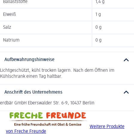
Ballaststoffe
1,4 g
Eiweiß
1 g
Salz
0 g
Natrium
0 g
Aufbewahrungshinweise
Lichtgeschützt, kühl trocken lagern. Nach dem Öffnen im
Kühlschrank einen Tag haltbar.
Anschrift des Unternehmens
erdbär GmbH Eberswalder Str. 6-9, 10437 Berlin
Weitere Produkte
von Freche Freunde