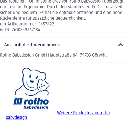
Das Töpfchen TOP in stone grey von rotho Babydesign überzeugt
durch seine Ergonomie. Durch den standfesten Fuß ist er allzeit
sicher und bequem. Es hat die optimale Sitzhöhe und eine hohe
Rückenlehne für zusätzliche Bequemlichkeit.
dm-Artikelnummer: 1457422
GTIN: 7610859267184
Anschrift des Unternehmens
Rotho Babydesign GmbH Hauptstraße 84, 79733 Görwihl
Weitere Produkte von rotho
babydesign