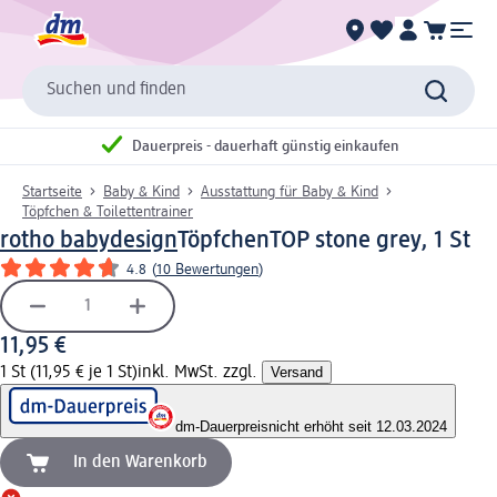
Suchen und finden
Dauerpreis - dauerhaft günstig einkaufen
Startseite
Baby & Kind
Ausstattung für Baby & Kind
Töpfchen & Toilettentrainer
rotho babydesign
TöpfchenTOP stone grey, 1 St
4.8
(
10 Bewertungen
)
11,95 €
1 St (11,95 € je 1 St)
inkl. MwSt. zzgl.
Versand
dm-Dauerpreis
nicht erhöht seit 12.03.2024
In den Warenkorb