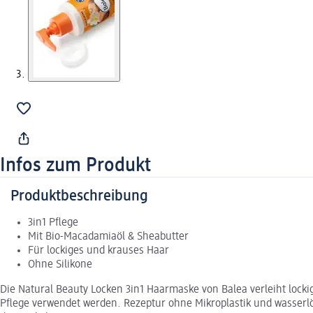
Infos zum Produkt
Produktbeschreibung
3in1 Pflege
Mit Bio-Macadamiaöl & Sheabutter
Für lockiges und krauses Haar
Ohne Silikone
Die Natural Beauty Locken 3in1 Haarmaske von Balea verleiht loc
Pflege verwendet werden. Rezeptur ohne Mikroplastik und wasserlö