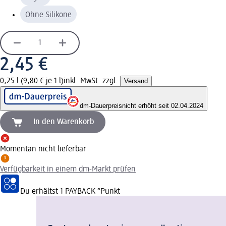
Ohne Silikone
2,45 €
0,25 l (9,80 € je 1 l)
inkl. MwSt. zzgl.
Versand
dm-Dauerpreis
nicht erhöht seit 02.04.2024
In den Warenkorb
Momentan nicht lieferbar
Verfügbarkeit in einem dm-Markt prüfen
Du erhältst
1 PAYBACK
°Punkt