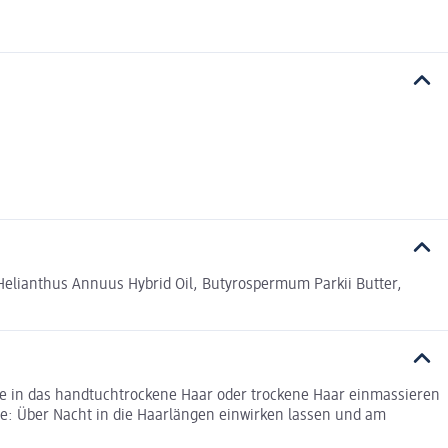
Helianthus Annuus Hybrid Oil, Butyrospermum Parkii Butter,
ge in das handtuchtrockene Haar oder trockene Haar einmassieren
ege: Über Nacht in die Haarlängen einwirken lassen und am