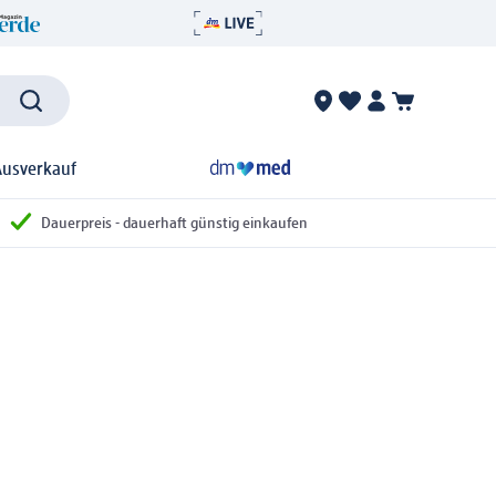
Ausverkauf
Dauerpreis - dauerhaft günstig einkaufen