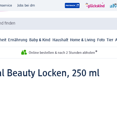
nservice
Jobs bei dm
d finden
heit
Ernährung
Baby & Kind
Haushalt
Home & Living
Foto
Tier
*
Online bestellen & nach 2 Stunden abholen
l Beauty Locken, 250 ml