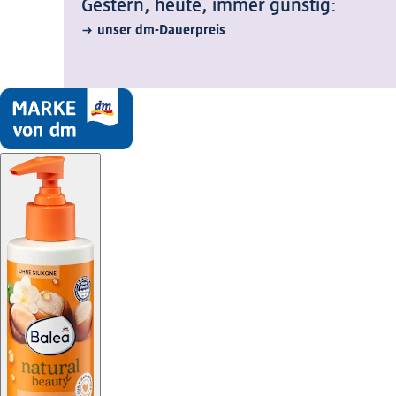
Gestern, heute, immer günstig:
unser dm-Dauerpreis