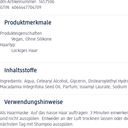
dm-Artikelnummer: 1457506
GTIN: 4066447704709
Produktmerkmale
Produkteigenschaften:
Vegan, Ohne Silikone
Haartyp:
Lockiges Haar
Inhaltsstoffe
Ingredients: Aqua, Cetearyl Alcohol, Glycerin, Distearoylethyl H
Macadamia Integrifolia Seed Oil, Parfum, Isoamyl Laurate, Sodium B
Verwendungshinweise
Als Haarmaske: Auf das nasse Haar auftragen. 3 Minuten einwirke
und nicht ausspülen. Entweder an der Luft trocknen lassen oder d
nächsten Tag mit Shampoo ausspülen.