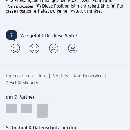
Alle Preisangaben inkl. gesetzl. MwSt., zzgl. Pfand und
Versandkosten
(§) Diese Position ist nicht rabattfähig.
(#) Für
diese Position erhältst Du keine PAYBACK Punkte.
Wie gefällt Dir diese Seite?
Unternehmen
Jobs
Services
Kundenservice
Geschäftskunden
dm & Partner
Sicherheit & Datenschutz bei dm