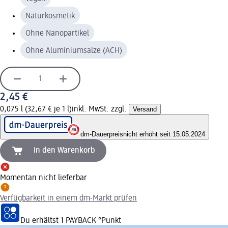
Naturkosmetik
Ohne Nanopartikel
Ohne Aluminiumsalze (ACH)
2,45 €
0,075 l (32,67 € je 1 l)
inkl. MwSt. zzgl.
Versand
dm-Dauerpreis
nicht erhöht seit 15.05.2024
In den Warenkorb
Momentan nicht lieferbar
Verfügbarkeit in einem dm-Markt prüfen
Du erhältst
1 PAYBACK
°Punkt