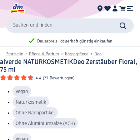
Suchen und finden
Dauerpreis - dauerhaft günstig einkaufen
Startseite
Pflege & Parfum
Körperpflege
Deo
alverde NATURKOSMETIK
Deo Zerstäuber Floral,
75 ml
4.4
(
77 Bewertungen
)
Vegan
Naturkosmetik
Ohne Nanopartikel
Ohne Aluminiumsalze (ACH)
Vegan