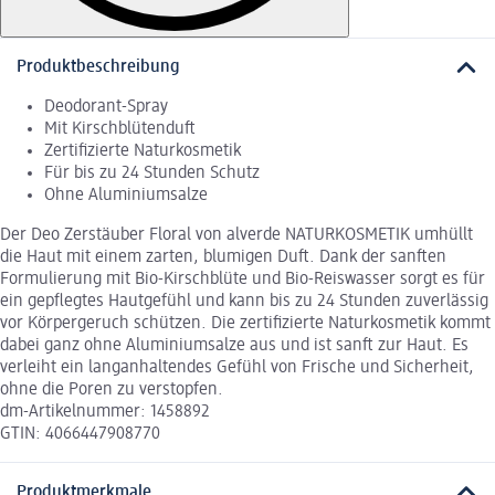
Produktbeschreibung
Deodorant-Spray
Mit Kirschblütenduft
Zertifizierte Naturkosmetik
Für bis zu 24 Stunden Schutz
Ohne Aluminiumsalze
Der Deo Zerstäuber Floral von alverde NATURKOSMETIK umhüllt
die Haut mit einem zarten, blumigen Duft. Dank der sanften
Formulierung mit Bio-Kirschblüte und Bio-Reiswasser sorgt es für
ein gepflegtes Hautgefühl und kann bis zu 24 Stunden zuverlässig
vor Körpergeruch schützen. Die zertifizierte Naturkosmetik kommt
dabei ganz ohne Aluminiumsalze aus und ist sanft zur Haut. Es
verleiht ein langanhaltendes Gefühl von Frische und Sicherheit,
ohne die Poren zu verstopfen.
dm-Artikelnummer: 1458892
GTIN: 4066447908770
Produktmerkmale