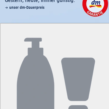
Gestern, heute, immer günstig:
unser dm-Dauerpreis