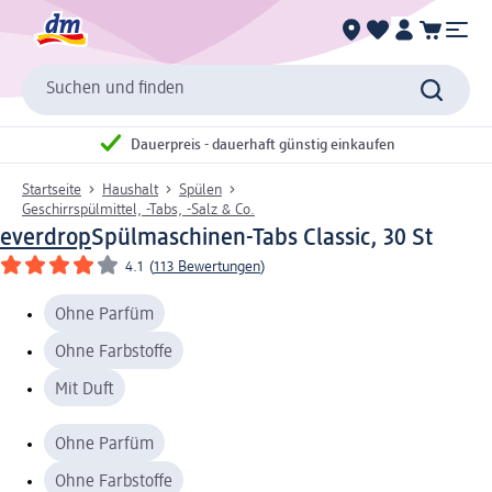
Suchen und finden
Dauerpreis - dauerhaft günstig einkaufen
Startseite
Haushalt
Spülen
Geschirrspülmittel, -Tabs, -Salz & Co.
everdrop
Spülmaschinen-Tabs Classic, 30 St
4.1
(
113 Bewertungen
)
Ohne Parfüm
Ohne Farbstoffe
Mit Duft
Ohne Parfüm
Ohne Farbstoffe