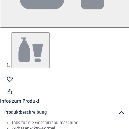
Infos zum Produkt
Produktbeschreibung
Tabs für die Geschirrspülmaschine
2-Phasen-Aktiv-Formel