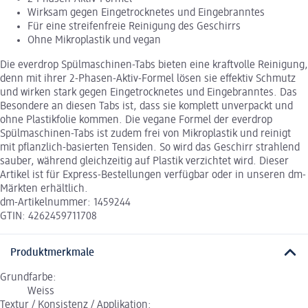
Wirksam gegen Eingetrocknetes und Eingebranntes
Für eine streifenfreie Reinigung des Geschirrs
Ohne Mikroplastik und vegan
Die everdrop Spülmaschinen-Tabs bieten eine kraftvolle Reinigung,
denn mit ihrer 2-Phasen-Aktiv-Formel lösen sie effektiv Schmutz
und wirken stark gegen Eingetrocknetes und Eingebranntes. Das
Besondere an diesen Tabs ist, dass sie komplett unverpackt und
ohne Plastikfolie kommen. Die vegane Formel der everdrop
Spülmaschinen-Tabs ist zudem frei von Mikroplastik und reinigt
mit pflanzlich-basierten Tensiden. So wird das Geschirr strahlend
sauber, während gleichzeitig auf Plastik verzichtet wird. Dieser
Artikel ist für Express-Bestellungen verfügbar oder in unseren dm-
Märkten erhältlich.
dm-Artikelnummer: 1459244
GTIN: 4262459711708
Produktmerkmale
Grundfarbe:
Weiss
Textur / Konsistenz / Applikation: