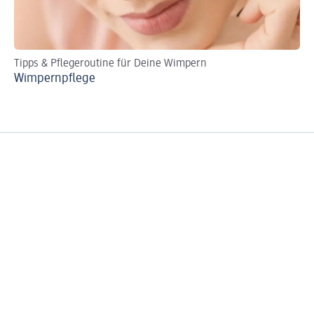
Tipps & Pflegeroutine für Deine Wimpern
Ti
Wimpernpflege
Ab