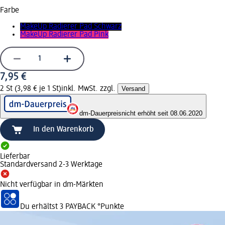
Farbe
MakeUp Radierer Pad Schwarz
MakeUp Radierer Pad Pink
7,95 €
2 St (3,98 € je 1 St)
inkl. MwSt. zzgl.
Versand
dm-Dauerpreis
nicht erhöht seit 08.06.2020
In den Warenkorb
Lieferbar
Standardversand 2-3 Werktage
Nicht verfügbar in dm-Märkten
Du erhältst
3 PAYBACK
°Punkte