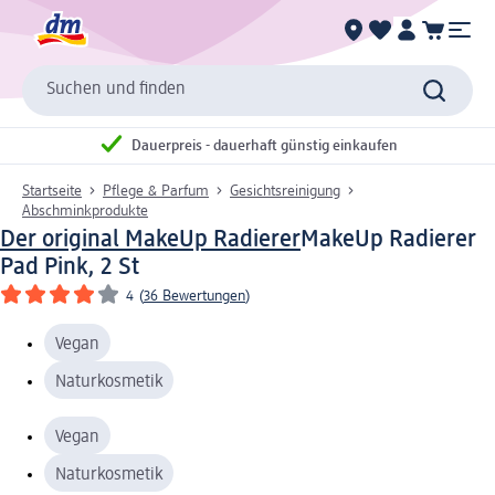
Suchen und finden
Dauerpreis - dauerhaft günstig einkaufen
Startseite
Pflege & Parfum
Gesichtsreinigung
Abschminkprodukte
Der original MakeUp Radierer
MakeUp Radierer
Pad Pink, 2 St
4
(
36 Bewertungen
)
Vegan
Naturkosmetik
Vegan
Naturkosmetik