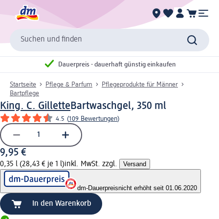
Suchen und finden
Dauerpreis - dauerhaft günstig einkaufen
Startseite
Pflege & Parfum
Pflegeprodukte für Männer
Bartpflege
King. C. Gillette
Bartwaschgel, 350 ml
4.5
(
109 Bewertungen
)
9,95 €
0,35 l (28,43 € je 1 l)
inkl. MwSt. zzgl.
Versand
dm-Dauerpreis
nicht erhöht seit 01.06.2020
In den Warenkorb