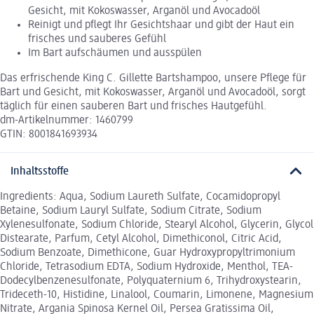
Gesicht, mit Kokoswasser, Arganöl und Avocadoöl
Reinigt und pflegt Ihr Gesichtshaar und gibt der Haut ein
frisches und sauberes Gefühl
Im Bart aufschäumen und ausspülen
Das erfrischende King C. Gillette Bartshampoo, unsere Pflege für
Bart und Gesicht, mit Kokoswasser, Arganöl und Avocadoöl, sorgt
täglich für einen sauberen Bart und frisches Hautgefühl.
dm-Artikelnummer: 1460799
GTIN: 8001841693934
Inhaltsstoffe
Ingredients: Aqua, Sodium Laureth Sulfate, Cocamidopropyl
Betaine, Sodium Lauryl Sulfate, Sodium Citrate, Sodium
Xylenesulfonate, Sodium Chloride, Stearyl Alcohol, Glycerin, Glycol
Distearate, Parfum, Cetyl Alcohol, Dimethiconol, Citric Acid,
Sodium Benzoate, Dimethicone, Guar Hydroxypropyltrimonium
Chloride, Tetrasodium EDTA, Sodium Hydroxide, Menthol, TEA-
Dodecylbenzenesulfonate, Polyquaternium 6, Trihydroxystearin,
Trideceth-10, Histidine, Linalool, Coumarin, Limonene, Magnesium
Nitrate, Argania Spinosa Kernel Oil, Persea Gratissima Oil,