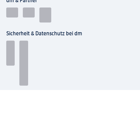
dm & Partner
Sicherheit & Datenschutz bei dm
Zahlungsarten bei dm
Bei dm-med können die Zahlungsarten abweichen.