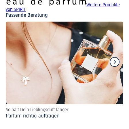
Weitere Produkte
von SPIRIT
Passende Beratung
So hält Dein Lieblingsduft länger
Wir
Parfum richtig auftragen
Li