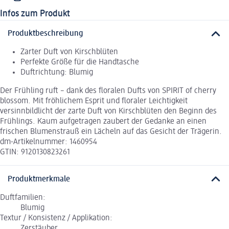
Infos zum Produkt
Produktbeschreibung
Zarter Duft von Kirschblüten
Perfekte Größe für die Handtasche
Duftrichtung: Blumig
Der Frühling ruft – dank des floralen Dufts von SPIRIT of cherry
blossom. Mit fröhlichem Esprit und floraler Leichtigkeit
versinnbildlicht der zarte Duft von Kirschblüten den Beginn des
Frühlings. Kaum aufgetragen zaubert der Gedanke an einen
frischen Blumenstrauß ein Lächeln auf das Gesicht der Trägerin.
dm-Artikelnummer: 1460954
GTIN: 9120130823261
Produktmerkmale
Duftfamilien:
Blumig
Textur / Konsistenz / Applikation:
Zerstäuber