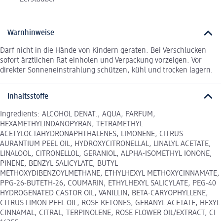
Warnhinweise
Darf nicht in die Hände von Kindern geraten. Bei Verschlucken
sofort ärztlichen Rat einholen und Verpackung vorzeigen. Vor
direkter Sonneneinstrahlung schützen, kühl und trocken lagern.
Inhaltsstoffe
Ingredients: ALCOHOL DENAT., AQUA, PARFUM,
HEXAMETHYLINDANOPYRAN, TETRAMETHYL
ACETYLOCTAHYDRONAPHTHALENES, LIMONENE, CITRUS
AURANTIUM PEEL OIL, HYDROXYCITRONELLAL, LINALYL ACETATE,
LINALOOL, CITRONELLOL, GERANIOL, ALPHA-ISOMETHYL IONONE,
PINENE, BENZYL SALICYLATE, BUTYL
METHOXYDIBENZOYLMETHANE, ETHYLHEXYL METHOXYCINNAMATE,
PPG-26-BUTETH-26, COUMARIN, ETHYLHEXYL SALICYLATE, PEG-40
HYDROGENATED CASTOR OIL, VANILLIN, BETA-CARYOPHYLLENE,
CITRUS LIMON PEEL OIL, ROSE KETONES, GERANYL ACETATE, HEXYL
CINNAMAL, CITRAL, TERPINOLENE, ROSE FLOWER OIL/EXTRACT, CI