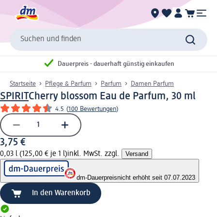
Suchen und finden
Dauerpreis - dauerhaft günstig einkaufen
Startseite
Pflege & Parfum
Parfum
Damen Parfum
SPIRIT
Cherry blossom Eau de Parfum, 30 ml
4.5
(
100 Bewertungen
)
3,75 €
0,03 l (125,00 € je 1 l)
inkl. MwSt. zzgl.
Versand
dm-Dauerpreis
nicht erhöht seit 07.07.2023
In den Warenkorb