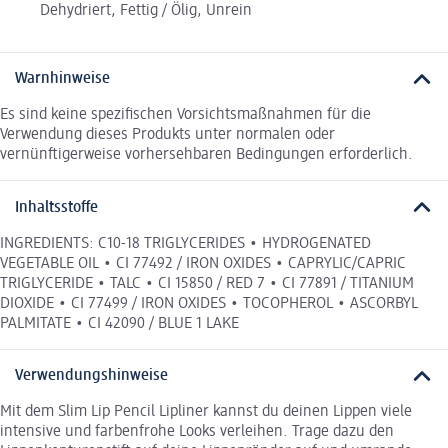
Dehydriert, Fettig / Ölig, Unrein
Warnhinweise
Es sind keine spezifischen Vorsichtsmaßnahmen für die
Verwendung dieses Produkts unter normalen oder
vernünftigerweise vorhersehbaren Bedingungen erforderlich.
Inhaltsstoffe
INGREDIENTS: C10-18 TRIGLYCERIDES • HYDROGENATED
VEGETABLE OIL • CI 77492 / IRON OXIDES • CAPRYLIC/CAPRIC
TRIGLYCERIDE • TALC • CI 15850 / RED 7 • CI 77891 / TITANIUM
DIOXIDE • CI 77499 / IRON OXIDES • TOCOPHEROL • ASCORBYL
PALMITATE • CI 42090 / BLUE 1 LAKE
Verwendungshinweise
Mit dem Slim Lip Pencil Lipliner kannst du deinen Lippen viele
intensive und farbenfrohe Looks verleihen. Trage dazu den