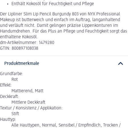
Enthält Kokosöl für Feuchtigkeit und Pflege
Der Lipliner Slim Lip Pencil Burgundy 803 von NYX Professional
Makeup ist butterweich und einfach im Auftrag, langanhaltend
und verläuft nicht. Damit gelingen präzise Lippenkonturen im
Handumdrehen. Für das Plus an Pflege und Feuchtigkeit sorgt das
enthaltene Kokosöl.
dm-Artikelnummer: 1479280
GTIN: 800897108038
Produktmerkmale
Grundfarbe:
Rot
Effekt:
Mattierend, Matt
Deckkraft:
Mittlere Deckkraft
Textur / Konsistenz / Applikation:
Stift
Hauttyp:
Alle Hauttypen, Normal, Sensibel / Empfindlich, Trocken /