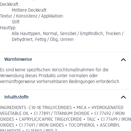
Deckkraft:
Mittlere Deckkraft
Textur / Konsistenz / Applikation:
Stift
Hauttyp:
Alle Hauttypen, Normal, Sensibel / Empfindlich, Trocken /
Dehydriert, Fettig / Ölig, Unrein
Warnhinweise
Es sind keine spezifischen Vorsichtsmaßnahmen für die
Verwendung dieses Produkts unter normalen oder
vernünftigerweise vorhersehbaren Bedingungen erforderlich.
Inhaltsstoffe
INGREDIENTS: C10-18 TRIGLYCERIDES • MICA • HYDROGENATED
VEGETABLE OIL • CI 77891 / TITANIUM DIOXIDE • CI 77492 / IRON
OXIDES • CAPRYLIC/CAPRIC TRIGLYCERIDE • TALC • CI 77499 / IRON
OXIDES • CI 77491 / IRON OXIDES • TOCOPHEROL • ASCORBYL