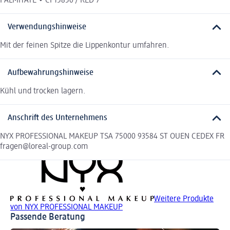
PALMITATE • CI 15850 / RED 7
Verwendungshinweise
Mit der feinen Spitze die Lippenkontur umfahren.
Aufbewahrungshinweise
Kühl und trocken lagern.
Anschrift des Unternehmens
NYX PROFESSIONAL MAKEUP TSA 75000 93584 ST OUEN CEDEX FR
fragen@loreal-group.com
Weitere Produkte
von NYX PROFESSIONAL MAKEUP
Passende Beratung