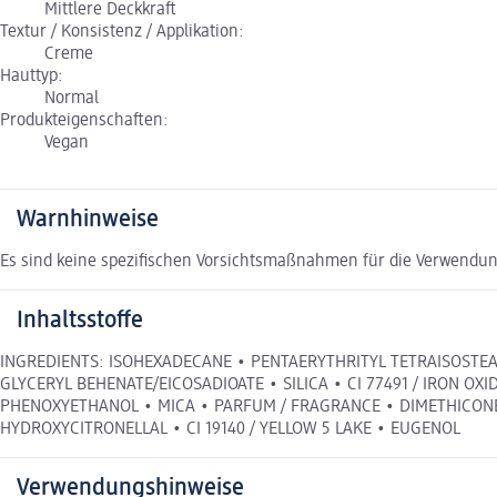
Mittlere Deckkraft
Textur / Konsistenz / Applikation:
Creme
Hauttyp:
Normal
Produkteigenschaften:
Vegan
Warnhinweise
Es sind keine spezifischen Vorsichtsmaßnahmen für die Verwendun
Inhaltsstoffe
INGREDIENTS: ISOHEXADECANE • PENTAERYTHRITYL TETRAISOSTEAR
GLYCERYL BEHENATE/EICOSADIOATE • SILICA • CI 77491 / IRON OXIDE
PHENOXYETHANOL • MICA • PARFUM / FRAGRANCE • DIMETHICONE
HYDROXYCITRONELLAL • CI 19140 / YELLOW 5 LAKE • EUGENOL
Verwendungshinweise