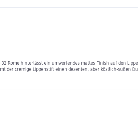
2 Rome hinterlässt ein umwerfendes mattes Finish auf den Lippen
mt der cremige Lippenstift einen dezenten, aber köstlich-süßen D