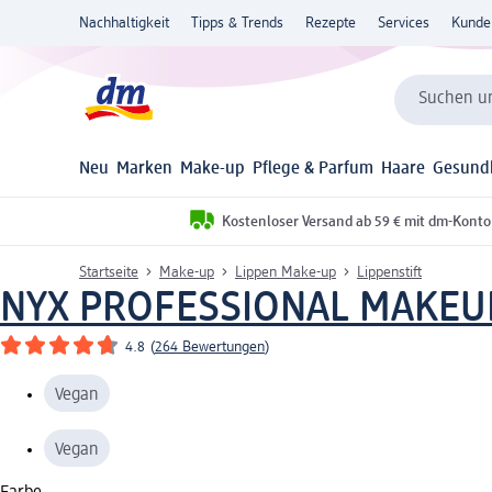
Nachhaltigkeit
Tipps & Trends
Rezepte
Services
Kunde
Suchen un
Neu
Marken
Make-up
Pflege & Parfum
Haare
Gesund
Kostenloser Versand ab 59 € mit dm-Konto
Startseite
Make-up
Lippen Make-up
Lippenstift
NYX PROFESSIONAL MAKEU
4.8
(
264 Bewertungen
)
Vegan
Vegan