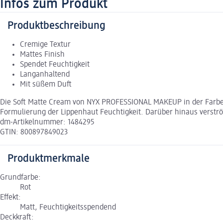
Infos zum Produkt
Produktbeschreibung
Cremige Textur
Mattes Finish
Spendet Feuchtigkeit
Langanhaltend
Mit süßem Duft
Die Soft Matte Cream von NYX PROFESSIONAL MAKEUP in der Farbe 3
Formulierung der Lippenhaut Feuchtigkeit. Darüber hinaus verströ
dm-Artikelnummer: 1484295
GTIN: 800897849023
Produktmerkmale
Grundfarbe:
Rot
Effekt:
Matt, Feuchtigkeitsspendend
Deckkraft: