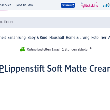
nservice
Jobs bei dm
d finden
heit
Ernährung
Baby & Kind
Haushalt
Home & Living
Foto
Tier
*
Online bestellen & nach 2 Stunden abholen
P
Lippenstift Soft Matte Cre