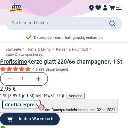
Suchen und finden
Dauerpreis - dauerhaft günstig einkaufen
Startseite
Home & Living
Kerzen & Raumduft
Stab- & Stumpenkerzen
Profissimo
Kerze glatt 220/66 champagner, 1 St
4.6
(
88 Bewertungen
)
2,95 €
1 St (2,95 € je 1 St)
inkl. MwSt. zzgl.
Versand
dm-Dauerpreis
nicht erhöht seit 02.11.2021
In den Warenkorb