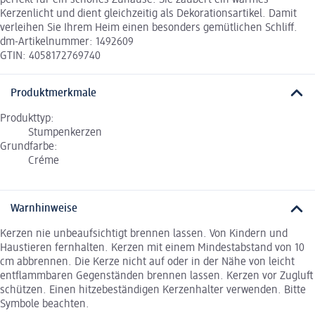
perfekt für ein schönes Zuhause. Sie zaubert ein warmes
Kerzenlicht und dient gleichzeitig als Dekorationsartikel. Damit
verleihen Sie Ihrem Heim einen besonders gemütlichen Schliff.
dm-Artikelnummer: 1492609
GTIN: 4058172769740
Produktmerkmale
Produkttyp:
Stumpenkerzen
Grundfarbe:
Créme
Warnhinweise
Kerzen nie unbeaufsichtigt brennen lassen. Von Kindern und
Haustieren fernhalten. Kerzen mit einem Mindestabstand von 10
cm abbrennen. Die Kerze nicht auf oder in der Nähe von leicht
entflammbaren Gegenständen brennen lassen. Kerzen vor Zugluft
schützen. Einen hitzebeständigen Kerzenhalter verwenden. Bitte
Symbole beachten.