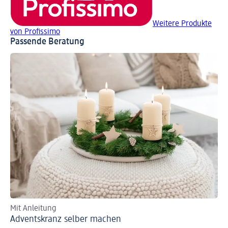
Weitere Produkte
von Profissimo
Passende Beratung
Mit Anleitung
Ad
Adventskranz selber machen
Ad