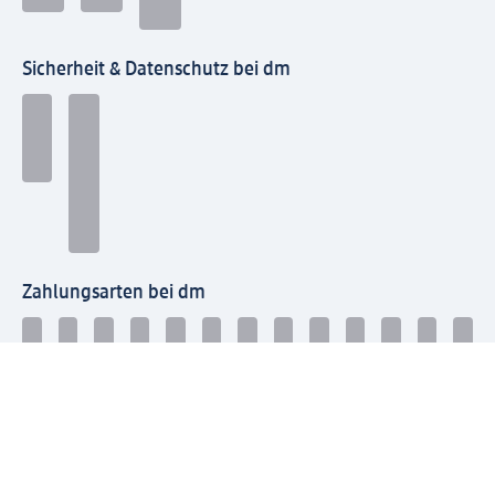
Sicherheit & Datenschutz bei dm
Zahlungsarten bei dm
Bei dm-med können die Zahlungsarten abweichen.