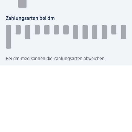
Zahlungsarten bei dm
Bei dm-med können die Zahlungsarten abweichen.
Mit dm verbinden
Jetzt die dm-App herunterladen