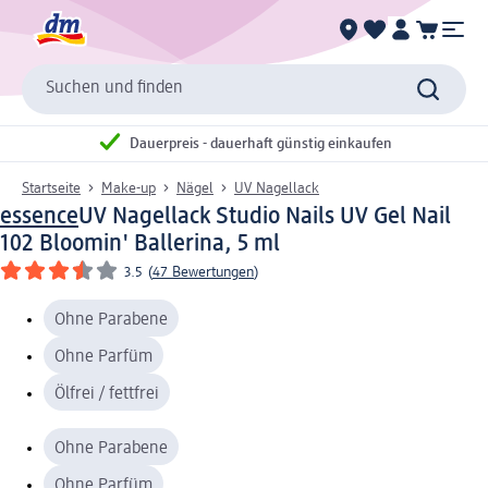
Suchen und finden
Dauerpreis - dauerhaft günstig einkaufen
Startseite
Make-up
Nägel
UV Nagellack
essence
UV Nagellack Studio Nails UV Gel Nail
102 Bloomin' Ballerina, 5 ml
3.5
(
47 Bewertungen
)
Ohne Parabene
Ohne Parfüm
Ölfrei / fettfrei
Ohne Parabene
Ohne Parfüm