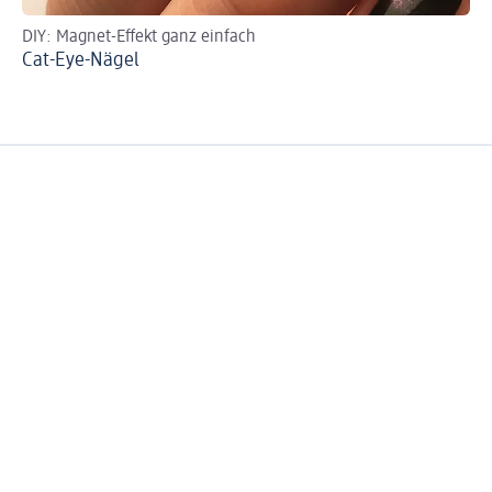
DIY: Magnet-Effekt ganz einfach
UV
Cat-Eye-Nägel