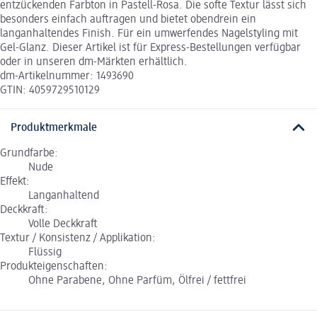
entzückenden Farbton in Pastell-Rosa. Die softe Textur lässt sich
besonders einfach auftragen und bietet obendrein ein
langanhaltendes Finish. Für ein umwerfendes Nagelstyling mit
Gel-Glanz. Dieser Artikel ist für Express-Bestellungen verfügbar
oder in unseren dm-Märkten erhältlich.
dm-Artikelnummer: 1493690
GTIN: 4059729510129
Produktmerkmale
Grundfarbe:
Nude
Effekt:
Langanhaltend
Deckkraft:
Volle Deckkraft
Textur / Konsistenz / Applikation:
Flüssig
Produkteigenschaften:
Ohne Parabene, Ohne Parfüm, Ölfrei / fettfrei