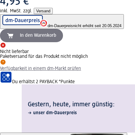
4,95 €
inkl. MwSt. zzgl.
Versand
dm-Dauerpreis
nicht erhöht seit 20.05.2024
In den Warenkorb
Nicht lieferbar
Paketversand für das Produkt nicht möglich
Verfügbarkeit in einem dm-Markt prüfen
Du erhältst
2 PAYBACK
°Punkte
Gestern, heute, immer günstig:
unser dm-Dauerpreis