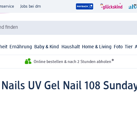
nservice
Jobs bei dm
d finden
heit
Ernährung
Baby & Kind
Haushalt
Home & Living
Foto
Tier
*
Online bestellen & nach 2 Stunden abholen
 Nails UV Gel Nail 108 Sunda