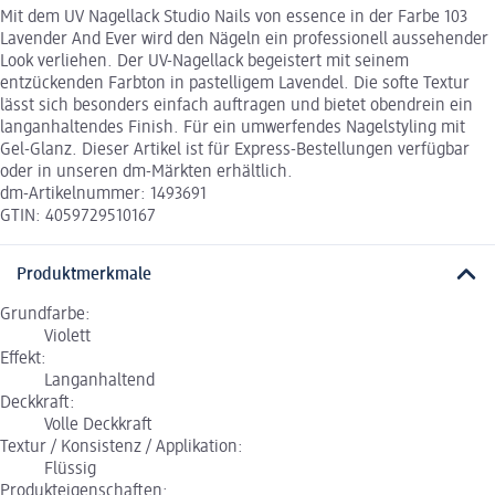
Mit dem UV Nagellack Studio Nails von essence in der Farbe 103
Lavender And Ever wird den Nägeln ein professionell aussehender
Look verliehen. Der UV-Nagellack begeistert mit seinem
entzückenden Farbton in pastelligem Lavendel. Die softe Textur
lässt sich besonders einfach auftragen und bietet obendrein ein
langanhaltendes Finish. Für ein umwerfendes Nagelstyling mit
Gel-Glanz. Dieser Artikel ist für Express-Bestellungen verfügbar
oder in unseren dm-Märkten erhältlich.
dm-Artikelnummer: 1493691
GTIN: 4059729510167
Produktmerkmale
Grundfarbe:
Violett
Effekt:
Langanhaltend
Deckkraft:
Volle Deckkraft
Textur / Konsistenz / Applikation:
Flüssig
Produkteigenschaften: