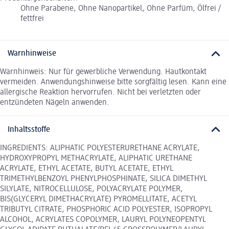
Ohne Parabene, Ohne Nanopartikel, Ohne Parfüm, Ölfrei /
fettfrei
Warnhinweise
Warnhinweis: Nur für gewerbliche Verwendung. Hautkontakt
vermeiden. Anwendungshinweise bitte sorgfältig lesen. Kann eine
allergische Reaktion hervorrufen. Nicht bei verletzten oder
entzündeten Nägeln anwenden.
Inhaltsstoffe
INGREDIENTS: ALIPHATIC POLYESTERURETHANE ACRYLATE,
HYDROXYPROPYL METHACRYLATE, ALIPHATIC URETHANE
ACRYLATE, ETHYL ACETATE, BUTYL ACETATE, ETHYL
TRIMETHYLBENZOYL PHENYLPHOSPHINATE, SILICA DIMETHYL
SILYLATE, NITROCELLULOSE, POLYACRYLATE POLYMER,
BIS(GLYCERYL DIMETHACRYLATE) PYROMELLITATE, ACETYL
TRIBUTYL CITRATE, PHOSPHORIC ACID POLYESTER, ISOPROPYL
ALCOHOL, ACRYLATES COPOLYMER, LAURYL POLYNEOPENTYL