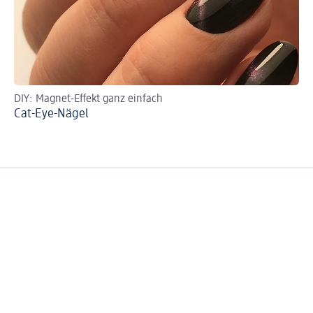
DIY: Magnet-Effekt ganz einfach
UV
Cat-Eye-Nägel