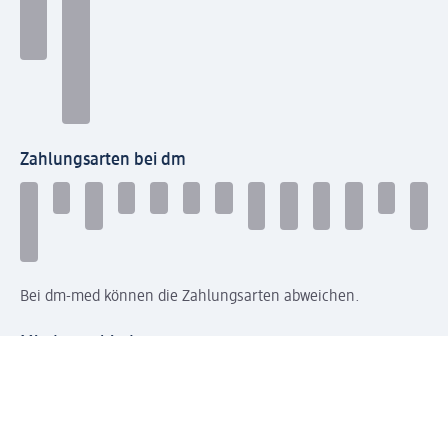
Zahlungsarten bei dm
Bei dm-med können die Zahlungsarten abweichen.
Mit dm verbinden
Jetzt die dm-App herunterladen