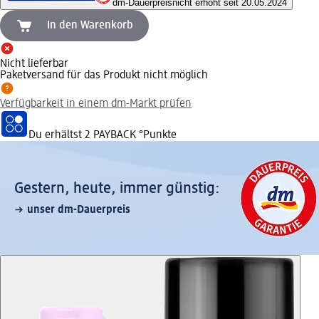
dm-Dauerpreis
nicht erhöht seit 20.05.2024
In den Warenkorb
Nicht lieferbar
Paketversand für das Produkt nicht möglich
Verfügbarkeit in einem dm-Markt prüfen
Du erhältst
2 PAYBACK
°Punkte
Gestern, heute, immer günstig:
unser dm-Dauerpreis