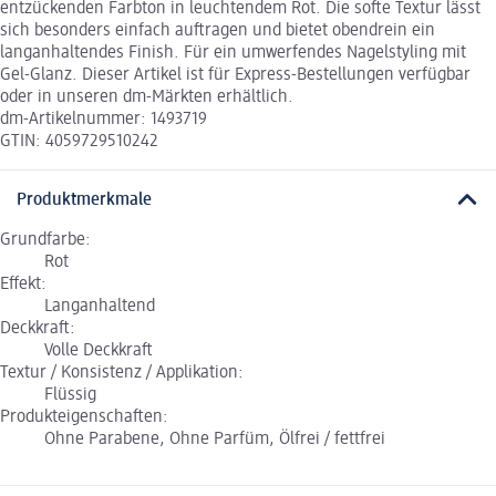
entzückenden Farbton in leuchtendem Rot. Die softe Textur lässt
sich besonders einfach auftragen und bietet obendrein ein
langanhaltendes Finish. Für ein umwerfendes Nagelstyling mit
Gel-Glanz. Dieser Artikel ist für Express-Bestellungen verfügbar
oder in unseren dm-Märkten erhältlich.
dm-Artikelnummer: 1493719
GTIN: 4059729510242
Produktmerkmale
Grundfarbe:
Rot
Effekt:
Langanhaltend
Deckkraft:
Volle Deckkraft
Textur / Konsistenz / Applikation:
Flüssig
Produkteigenschaften:
Ohne Parabene, Ohne Parfüm, Ölfrei / fettfrei