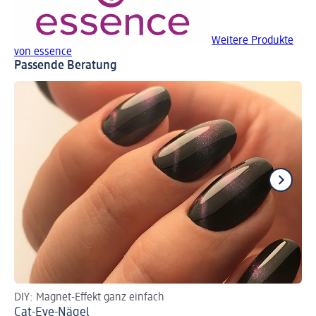
Weitere Produkte
von essence
Passende Beratung
DIY: Magnet-Effekt ganz einfach
UV
Cat-Eye-Nägel