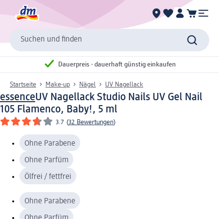
Suchen und finden
Dauerpreis - dauerhaft günstig einkaufen
Startseite
Make-up
Nägel
UV Nagellack
essence
UV Nagellack Studio Nails UV Gel Nail
105 Flamenco, Baby!, 5 ml
3.7
(
32 Bewertungen
)
Ohne Parabene
Ohne Parfüm
Ölfrei / fettfrei
Ohne Parabene
Ohne Parfüm