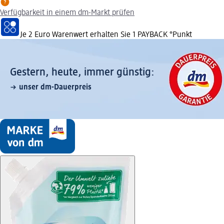
Verfügbarkeit in einem dm-Markt prüfen
Je 2 Euro Warenwert erhalten Sie 1 PAYBACK °Punkt
Gestern, heute, immer günstig:
unser dm-Dauerpreis