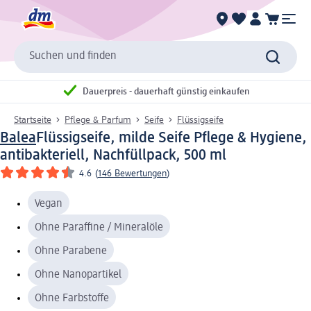
Suchen und finden
Dauerpreis - dauerhaft günstig einkaufen
Startseite
Pflege & Parfum
Seife
Flüssigseife
Balea
Flüssigseife, milde Seife Pflege & Hygiene,
antibakteriell, Nachfüllpack, 500 ml
4.6
(
146 Bewertungen
)
Vegan
Ohne Paraffine / Mineralöle
Ohne Parabene
Ohne Nanopartikel
Ohne Farbstoffe