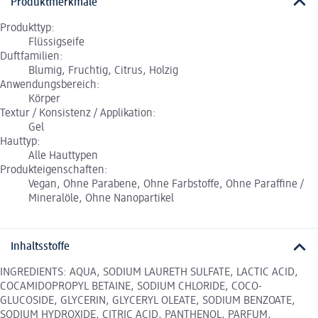
Produktmerkmale
Produkttyp:
Flüssigseife
Duftfamilien:
Blumig, Fruchtig, Citrus, Holzig
Anwendungsbereich:
Körper
Textur / Konsistenz / Applikation:
Gel
Hauttyp:
Alle Hauttypen
Produkteigenschaften:
Vegan, Ohne Parabene, Ohne Farbstoffe, Ohne Paraffine /
Mineralöle, Ohne Nanopartikel
Inhaltsstoffe
INGREDIENTS: AQUA, SODIUM LAURETH SULFATE, LACTIC ACID,
COCAMIDOPROPYL BETAINE, SODIUM CHLORIDE, COCO-
GLUCOSIDE, GLYCERIN, GLYCERYL OLEATE, SODIUM BENZOATE,
SODIUM HYDROXIDE, CITRIC ACID, PANTHENOL, PARFUM,