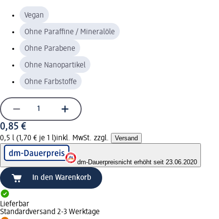
Vegan
Ohne Paraffine / Mineralöle
Ohne Parabene
Ohne Nanopartikel
Ohne Farbstoffe
0,85 €
0,5 l (1,70 € je 1 l)
inkl. MwSt. zzgl.
Versand
dm-Dauerpreis
nicht erhöht seit 23.06.2020
In den Warenkorb
Lieferbar
Standardversand 2-3 Werktage