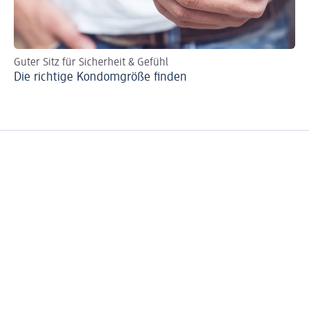
Guter Sitz für Sicherheit & Gefühl
Mi
Die richtige Kondomgröße finden
Ve