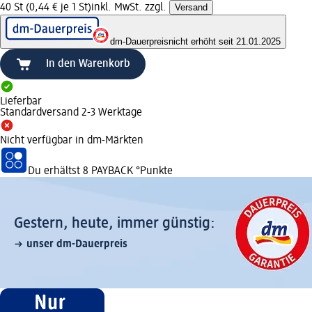
40 St (0,44 € je 1 St)
inkl. MwSt. zzgl.
Versand
dm-Dauerpreis
nicht erhöht seit 21.01.2025
In den Warenkorb
Lieferbar
Standardversand 2-3 Werktage
Nicht verfügbar in dm-Märkten
Du erhältst
8 PAYBACK
°Punkte
Gestern, heute, immer günstig:
unser dm-Dauerpreis