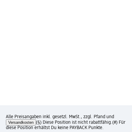
Alle Preisangaben inkl. gesetzl. MwSt., zzgl. Pfand und
Versandkosten
(§) Diese Position ist nicht rabattfähig.
(#) Für
diese Position erhältst Du keine PAYBACK Punkte.