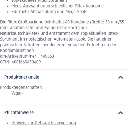
Top-aktuelles Ritex Sortiment
Mega-Auswahl unterschiedlicher Ritex Kondome
Für mehr Abswechlung und Mega-Spaß
Die Ritex Großpackung beinhaltet 40 Kondome (Breite: 53 mm/55
mm, anatomische und zylindrische Form) aus
Naturkautschuklatex und entstammt dem Top-aktuellen Ritex-
Sortiment im nostalgischen Automaten-Look. Sie hat einen
praktischen Schüttenspender zum einfachen Entnehmen der
Kondombriefchen.
dm-Artikelnummer: 1495663
GTIN: 4001669450409
Produktmerkmale
Produkteigenschaften:
Vegan
Pflichthinweise
Hinweis zur Gebrauchsanweisung