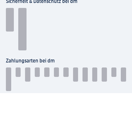
Sicherheit & Datenschutz bei dm
Zahlungsarten bei dm
Bei dm-med können die Zahlungsarten abweichen.
Mit dm verbinden