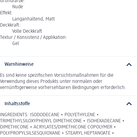
Grundfarbe:
Nude
Effekt:
Langanhaltend, Matt
Deckkraft:
Volle Deckkraft
Textur / Konsistenz / Applikation:
Gel
Warnhinweise
Es sind keine spezifischen Vorsichtsmaßnahmen für die
Verwendung dieses Produkts unter normalen oder
vernünftigerweise vorhersehbaren Bedingungen erforderlich.
Inhaltsstoffe
INGREDIENTS: ISODODECANE • POLYETHYLENE •
TRIMETHYLSILOXYPHENYL DIMETHICONE • ISOHEXADECANE •
DIMETHICONE • ACRYLATES/DIMETHICONE COPOLYMER •
POLYPROPYLSILSESQUIOXANE • STEARYL HEPTANOATE •