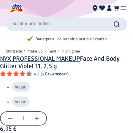
Suchen und finden
Dauerpreis - dauerhaft günstig einkaufen
Startseite
Make-up
Teint
Highlighter
NYX PROFESSIONAL MAKEUP
Face And Body
Glitter Violet 11, 2,5 g
4.2
(
5 Bewertungen
)
Vegan
Vegan
6,95 €