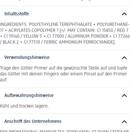
Inhaltsstoffe
INGREDIENTS: POLYETHYLENE TEREPHTHALATE • POLYURETHANE-
11 • ACRYLATES COPOLYMER ? [+/- MAY CONTAIN: CI 15850 / RED 7
• CI 19140 / YELLOW 5 • CI 77000 / ALUMINUM POWDER • CI 77266
/ BLACK 2 • CI 77510 / FERRIC AMMONIUM FERROCYANIDE].
Verwendungshinweise
Trage den Glitter Primer auf die gewünschte Stelle auf und tupfe
das Glitter mit deinen Fingern oder einem Pinsel auf den Primer
auf.
Aufbewahrungshinweise
Kühl und trocken lagern.
Anschrift des Unternehmens