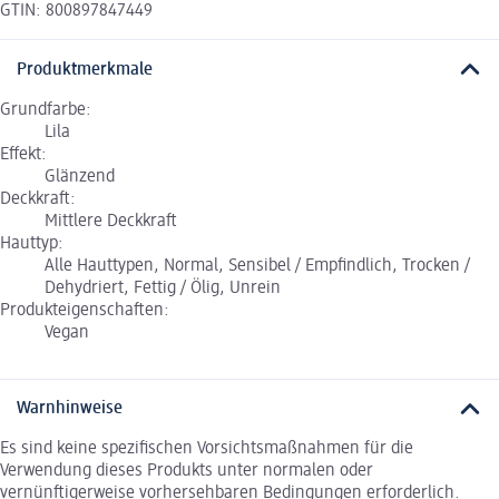
GTIN: 800897847449
Produktmerkmale
Grundfarbe:
Lila
Effekt:
Glänzend
Deckkraft:
Mittlere Deckkraft
Hauttyp:
Alle Hauttypen, Normal, Sensibel / Empfindlich, Trocken /
Dehydriert, Fettig / Ölig, Unrein
Produkteigenschaften:
Vegan
Warnhinweise
Es sind keine spezifischen Vorsichtsmaßnahmen für die
Verwendung dieses Produkts unter normalen oder
vernünftigerweise vorhersehbaren Bedingungen erforderlich.