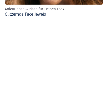
Anleitungen & Ideen für Deinen Look
Id
Glitzernde Face Jewels
Fe