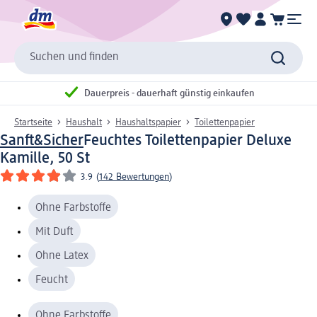
Suchen und finden
Dauerpreis - dauerhaft günstig einkaufen
Startseite
Haushalt
Haushaltspapier
Toilettenpapier
Sanft&Sicher
Feuchtes Toilettenpapier Deluxe
Kamille, 50 St
3.9
(
142 Bewertungen
)
Ohne Farbstoffe
Mit Duft
Ohne Latex
Feucht
Ohne Farbstoffe