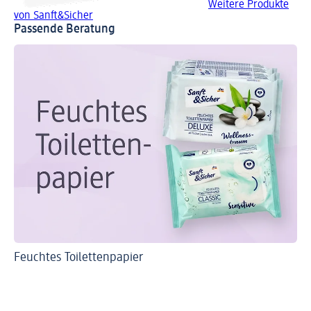
Weitere Produkte
von Sanft&Sicher
Passende Beratung
Feuchtes Toilettenpapier
Sa
To