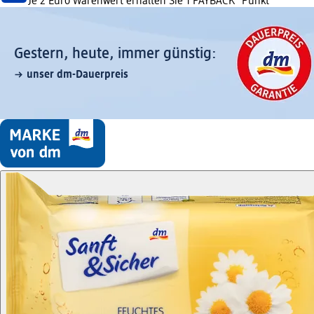
Je 2 Euro Warenwert erhalten Sie 1 PAYBACK °Punkt
Gestern, heute, immer günstig:
unser dm-Dauerpreis