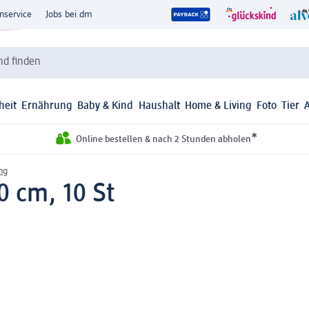
nservice
Jobs bei dm
d finden
heit
Ernährung
Baby & Kind
Haushalt
Home & Living
Foto
Tier
*
Online bestellen & nach 2 Stunden abholen
ng
0 cm, 10 St