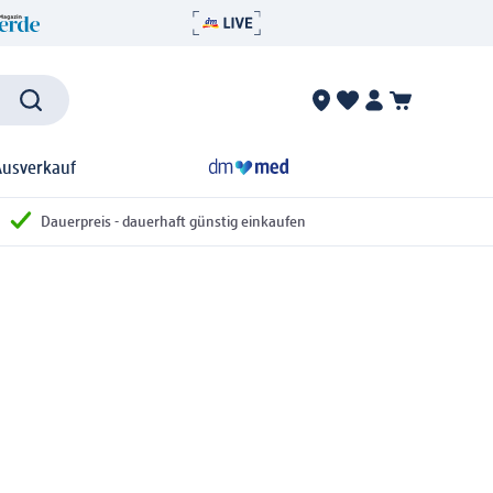
Ausverkauf
Dauerpreis - dauerhaft günstig einkaufen