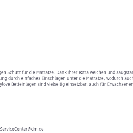
igen Schutz für die Matratze. Dank ihrer extra weichen und saugst
rung durch einfaches Einschlagen unter die Matratze, wodurch auch 
abylove Betteinlagen sind vielseitig einsetzbar, auch für Erwachsen
e ServiceCenter@dm.de