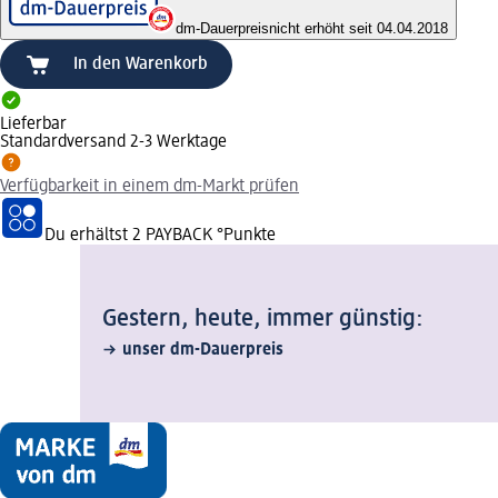
dm-Dauerpreis
nicht erhöht seit 04.04.2018
In den Warenkorb
Lieferbar
Standardversand 2-3 Werktage
Verfügbarkeit in einem dm-Markt prüfen
Du erhältst
2 PAYBACK
°Punkte
Gestern, heute, immer günstig:
unser dm-Dauerpreis