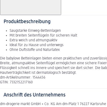
Produktbeschreibung
Saugstarke Einweg-Betteinlagen
Mit breiten Seitenflügeln für sicheren Halt
Extra weich und atmungsaktiv
Ideal für zu Hause und unterwegs
Ohne Duftstoffe und Naturlatex
Die babylove Betteinlagen bieten einen praktischen und zuverläss
Breite, atmungsaktive Seitenflügel ermöglichen eine sichere Fixie
Flüssigkeit schnell ins Innere und speichert sie dort sicher. Die b
Hautverträglichkeit ist dermatologisch bestätigt.
dm-Artikelnummer: 1544456
GTIN: 7332152217160
Anschrift des Unternehmens
dm-drogerie markt GmbH + Co. KG Am dm-Platz 1 76227 Karlsruh