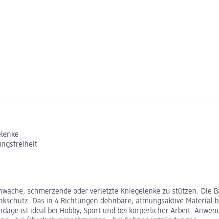
elenke
ngsfreiheit
chwache, schmerzende oder verletzte Kniegelenke zu stützen. Die 
nkschutz. Das in 4 Richtungen dehnbare, atmungsaktive Material b
ndage ist ideal bei Hobby, Sport und bei körperlicher Arbeit. Anw