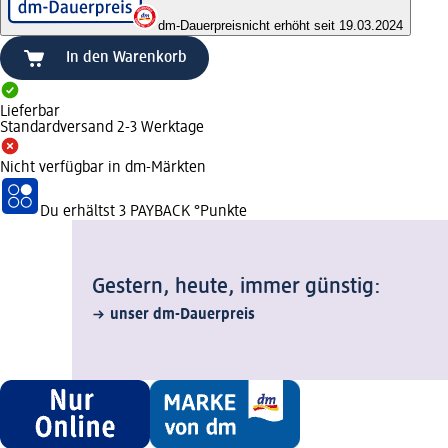
dm-Dauerpreis
nicht erhöht seit 19.03.2024
In den Warenkorb
Lieferbar
Standardversand 2-3 Werktage
Nicht verfügbar in dm-Märkten
Du erhältst
3 PAYBACK
°Punkte
Gestern, heute, immer günstig:
unser dm-Dauerpreis