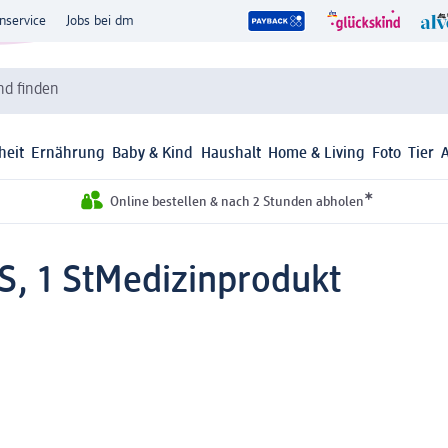
nservice
Jobs bei dm
d finden
heit
Ernährung
Baby & Kind
Haushalt
Home & Living
Foto
Tier
*
Online bestellen & nach 2 Stunden abholen
, 1 St
Medizinprodukt