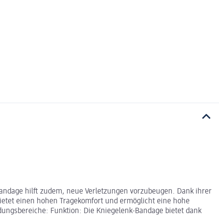
Bandage hilft zudem, neue Verletzungen vorzubeugen. Dank ihrer
ietet einen hohen Tragekomfort und ermöglicht eine hohe
endungsbereiche: Funktion: Die Kniegelenk-Bandage bietet dank