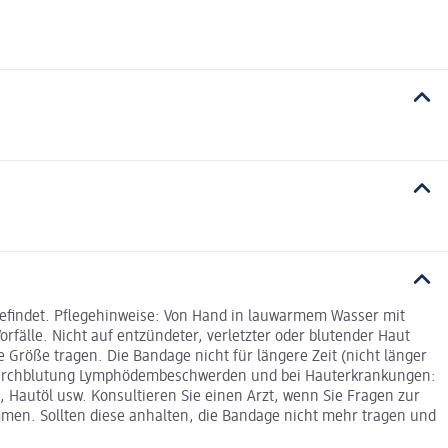
befindet. Pflegehinweise: Von Hand in lauwarmem Wasser mit
fälle. Nicht auf entzündeter, verletzter oder blutender Haut
e Größe tragen. Die Bandage nicht für längere Zeit (nicht länger
r Durchblutung Lymphödembeschwerden und bei Hauterkrankungen:
Hautöl usw. Konsultieren Sie einen Arzt, wenn Sie Fragen zur
mmen. Sollten diese anhalten, die Bandage nicht mehr tragen und