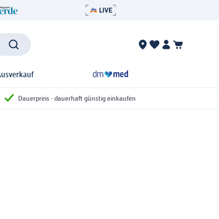
Ausverkauf
Dauerpreis - dauerhaft günstig einkaufen