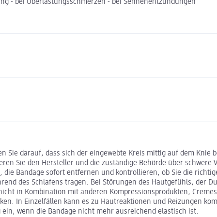
sierung - bei Überlastungsschmerzen - bei Sehnenentzündungen
 Sie darauf, dass sich der eingewebte Kreis mittig auf dem Knie 
ren Sie den Hersteller und die zuständige Behörde über schwere Vor
 die Bandage sofort entfernen und kontrollieren, ob Sie die richtig
ährend des Schlafens tragen. Bei Störungen des Hautgefühls, de
nicht in Kombination mit anderen Kompressionsprodukten, Cremes, 
rken. In Einzelfällen kann es zu Hautreaktionen und Reizungen ko
 ein, wenn die Bandage nicht mehr ausreichend elastisch ist.