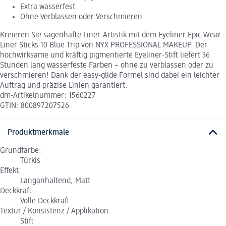
Extra wasserfest
Ohne Verblassen oder Verschmieren
Kreieren Sie sagenhafte Liner-Artistik mit dem Eyeliner Epic Wear
Liner Sticks 10 Blue Trip von NYX PROFESSIONAL MAKEUP. Der
hochwirksame und kräftig pigmentierte Eyeliner-Stift liefert 36
Stunden lang wasserfeste Farben – ohne zu verblassen oder zu
verschmieren! Dank der easy-glide Formel sind dabei ein leichter
Auftrag und präzise Linien garantiert.
dm-Artikelnummer: 1560227
GTIN: 800897207526
Produktmerkmale
Grundfarbe:
Türkis
Effekt:
Langanhaltend, Matt
Deckkraft:
Volle Deckkraft
Textur / Konsistenz / Applikation:
Stift