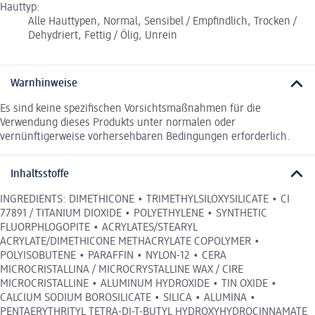
Hauttyp:
Alle Hauttypen, Normal, Sensibel / Empfindlich, Trocken /
Dehydriert, Fettig / Ölig, Unrein
Warnhinweise
Es sind keine spezifischen Vorsichtsmaßnahmen für die
Verwendung dieses Produkts unter normalen oder
vernünftigerweise vorhersehbaren Bedingungen erforderlich.
Inhaltsstoffe
INGREDIENTS: DIMETHICONE • TRIMETHYLSILOXYSILICATE • CI
77891 / TITANIUM DIOXIDE • POLYETHYLENE • SYNTHETIC
FLUORPHLOGOPITE • ACRYLATES/STEARYL
ACRYLATE/DIMETHICONE METHACRYLATE COPOLYMER •
POLYISOBUTENE • PARAFFIN • NYLON-12 • CERA
MICROCRISTALLINA / MICROCRYSTALLINE WAX / CIRE
MICROCRISTALLINE • ALUMINUM HYDROXIDE • TIN OXIDE •
CALCIUM SODIUM BOROSILICATE • SILICA • ALUMINA •
PENTAERYTHRITYL TETRA-DI-T-BUTYL HYDROXYHYDROCINNAMATE