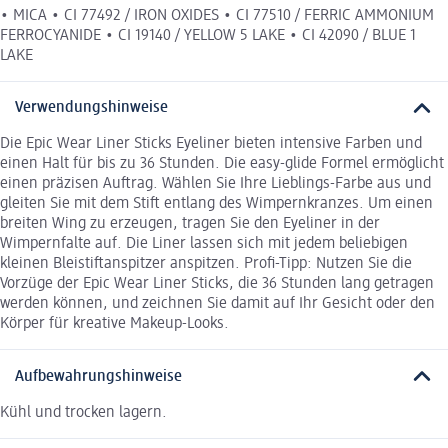
• MICA • CI 77492 / IRON OXIDES • CI 77510 / FERRIC AMMONIUM
FERROCYANIDE • CI 19140 / YELLOW 5 LAKE • CI 42090 / BLUE 1
LAKE
Verwendungshinweise
Die Epic Wear Liner Sticks Eyeliner bieten intensive Farben und
einen Halt für bis zu 36 Stunden. Die easy-glide Formel ermöglicht
einen präzisen Auftrag. Wählen Sie Ihre Lieblings-Farbe aus und
gleiten Sie mit dem Stift entlang des Wimpernkranzes. Um einen
breiten Wing zu erzeugen, tragen Sie den Eyeliner in der
Wimpernfalte auf. Die Liner lassen sich mit jedem beliebigen
kleinen Bleistiftanspitzer anspitzen. Profi-Tipp: Nutzen Sie die
Vorzüge der Epic Wear Liner Sticks, die 36 Stunden lang getragen
werden können, und zeichnen Sie damit auf Ihr Gesicht oder den
Körper für kreative Makeup-Looks.
Aufbewahrungshinweise
Kühl und trocken lagern.