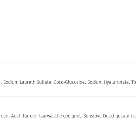
 Sodium Laureth Sulfate, Coco-Glucoside, Sodium Hyaluronate, Tocop
den. Auch für die Haarwäsche geeignet. Sensitive Duschgel auf di