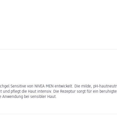
hgel Sensitive von NIVEA MEN entwickelt. Die milde, pH-hautneutra
 und pflegt die Haut intensiv. Die Rezeptur sorgt für ein beruhi
che Anwendung bei sensibler Haut.