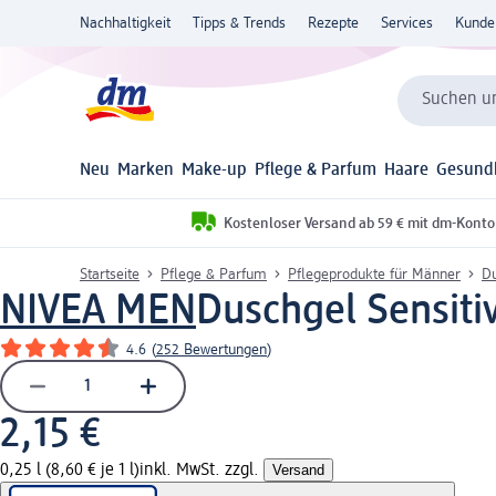
Nachhaltigkeit
Tipps & Trends
Rezepte
Services
Kunde
Suchen un
Neu
Marken
Make-up
Pflege & Parfum
Haare
Gesund
Kostenloser Versand ab 59 € mit dm-Konto
Startseite
Pflege & Parfum
Pflegeprodukte für Männer
Du
NIVEA MEN
Duschgel Sensitiv
4.6
(
252 Bewertungen
)
2,15 €
0,25 l (8,60 € je 1 l)
inkl. MwSt. zzgl.
Versand