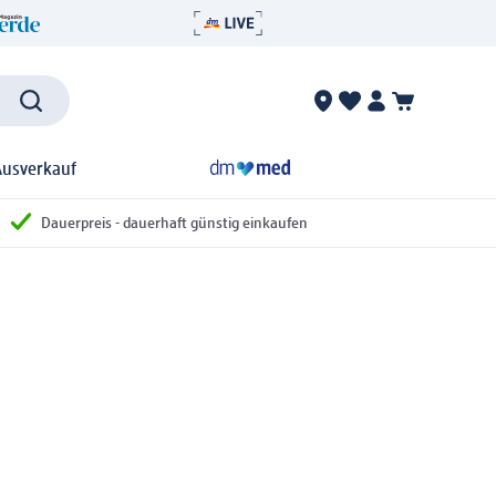
Ausverkauf
Dauerpreis - dauerhaft günstig einkaufen