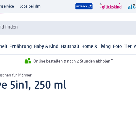
nservice
Jobs bei dm
d finden
heit
Ernährung
Baby & Kind
Haushalt
Home & Living
Foto
Tier
*
Online bestellen & nach 2 Stunden abholen
schen für Männer
e 5in1, 250 ml