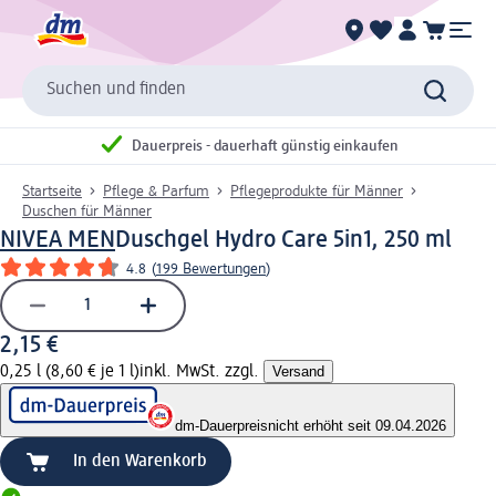
Suchen und finden
Dauerpreis - dauerhaft günstig einkaufen
Startseite
Pflege & Parfum
Pflegeprodukte für Männer
Duschen für Männer
NIVEA MEN
Duschgel Hydro Care 5in1, 250 ml
4.8
(
199 Bewertungen
)
2,15 €
0,25 l (8,60 € je 1 l)
inkl. MwSt. zzgl.
Versand
dm-Dauerpreis
nicht erhöht seit 09.04.2026
In den Warenkorb