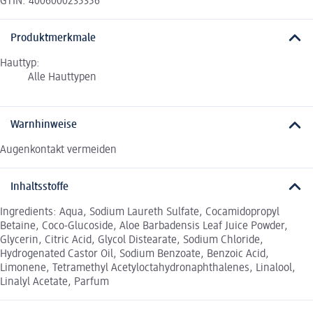
GTIN: 4006000235356
Produktmerkmale
Hauttyp:
Alle Hauttypen
Warnhinweise
Augenkontakt vermeiden
Inhaltsstoffe
Ingredients: Aqua, Sodium Laureth Sulfate, Cocamidopropyl
Betaine, Coco-Glucoside, Aloe Barbadensis Leaf Juice Powder,
Glycerin, Citric Acid, Glycol Distearate, Sodium Chloride,
Hydrogenated Castor Oil, Sodium Benzoate, Benzoic Acid,
Limonene, Tetramethyl Acetyloctahydronaphthalenes, Linalool,
Linalyl Acetate, Parfum