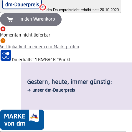
dm-Dauerpreis
nicht erhöht seit 20.10.2020
In den Warenkorb
Momentan nicht lieferbar
Verfügbarkeit in einem dm-Markt prüfen
Du erhältst
1 PAYBACK
°Punkt
Gestern, heute, immer günstig:
unser dm-Dauerpreis