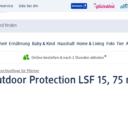
nservice
Jobs bei dm
d finden
heit
Ernährung
Baby & Kind
Haushalt
Home & Living
Foto
Tier
*
Online bestellen & nach 2 Stunden abholen
sichtspflege für Männer
tdoor Protection LSF 15, 75