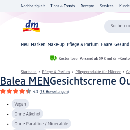
Nachhaltigkeit
Tipps & Trends
Rezepte
Services
Kunde
Suchen un
Neu
Marken
Make-up
Pflege & Parfum
Haare
Gesund
Kostenloser Versand ab 59 € mit dm-Konto
Startseite
Pflege & Parfum
Pflegeprodukte für Männer
Ge
Balea MEN
Gesichtscreme Ou
4.3
(
58 Bewertungen
)
Vegan
Ohne Alkohol
Ohne Paraffine / Mineralöle