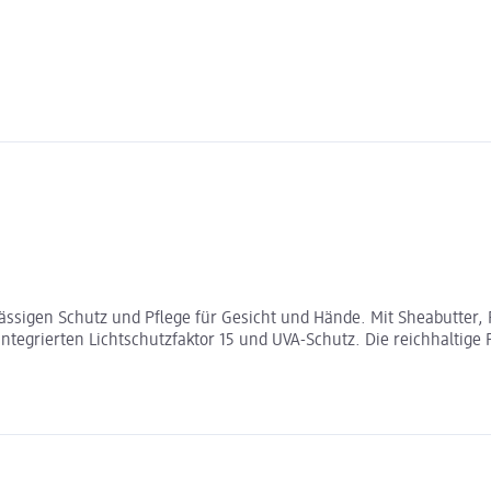
ssigen Schutz und Pflege für Gesicht und Hände. Mit Sheabutter, P
grierten Lichtschutzfaktor 15 und UVA-Schutz. Die reichhaltige Form