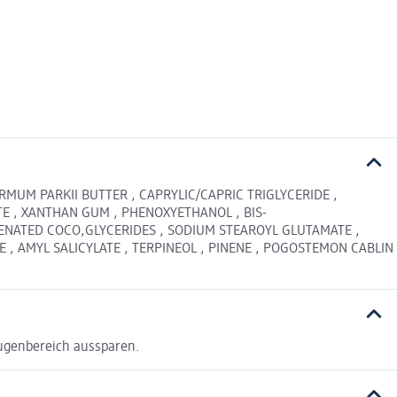
RMUM PARKII BUTTER , CAPRYLIC/CAPRIC TRIGLYCERIDE ,
TE , XANTHAN GUM , PHENOXYETHANOL , BIS-
GENATED COCO,GLYCERIDES , SODIUM STEAROYL GLUTAMATE ,
, AMYL SALICYLATE , TERPINEOL , PINENE , POGOSTEMON CABLIN
Augenbereich aussparen.