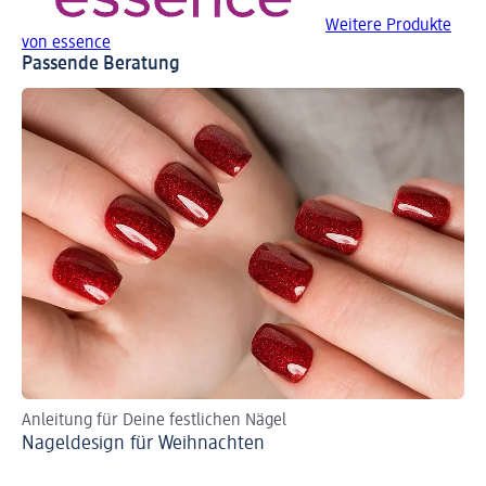
Weitere Produkte
von essence
Passende Beratung
Anleitung für Deine festlichen Nägel
Sch
Nageldesign für Weihnachten
Na