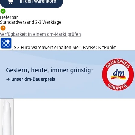
In den Warenkorb
Lieferbar
Standardversand 2-3 Werktage
Verfügbarkeit in einem dm-Markt prüfen
Je 2 Euro Warenwert erhalten Sie 1 PAYBACK °Punkt
Gestern, heute, immer günstig:
unser dm-Dauerpreis