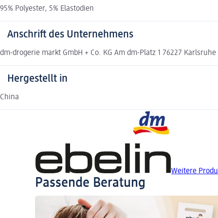
95% Polyester, 5% Elastodien
Anschrift des Unternehmens
dm-drogerie markt GmbH + Co. KG Am dm-Platz 1 76227 Karlsruh
Hergestellt in
China
Weitere Produ
Passende Beratung