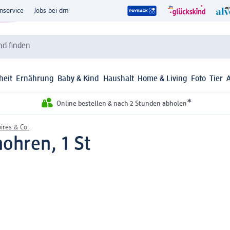
nservice
Jobs bei dm
d finden
heit
Ernährung
Baby & Kind
Haushalt
Home & Living
Foto
Tier
*
Online bestellen & nach 2 Stunden abholen
ires & Co.
ohren, 1 St