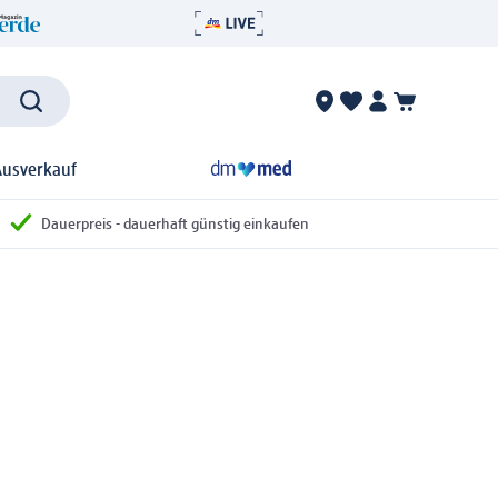
Ausverkauf
Dauerpreis - dauerhaft günstig einkaufen