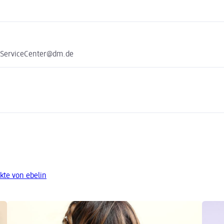
e ServiceCenter@dm.de
kte von ebelin