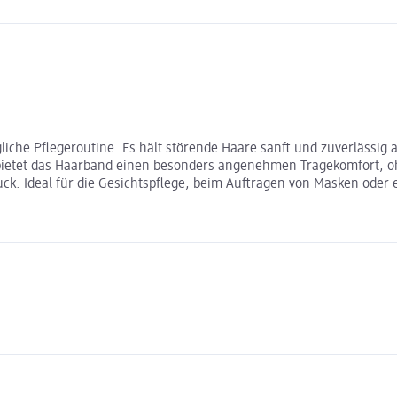
ägliche Pflegeroutine. Es hält störende Haare sanft und zuverlässi
 bietet das Haarband einen besonders angenehmen Tragekomfort, oh
k. Ideal für die Gesichtspflege, beim Auftragen von Masken oder