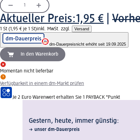
Aktueller Preis:
1,95 €
|
Vorhe
1 St (1,95 € je 1 St)
inkl. MwSt. zzgl.
Versand
dm-Dauerpreis
nicht erhöht seit 19.09.2025
In den Warenkorb
Momentan nicht lieferbar
Verfügbarkeit in einem dm-Markt prüfen
Je 2 Euro Warenwert erhalten Sie 1 PAYBACK °Punkt
Gestern, heute, immer günstig:
unser dm-Dauerpreis