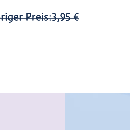
riger Preis:
3,95 €