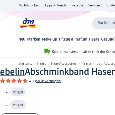
Nachhaltigkeit
Tipps & Trends
Rezepte
Services
Kunde
Suchen un
Neu
Marken
Make-up
Pflege & Parfum
Haare
Gesund
Kostenloser Versand ab 59 € mit dm-Konto
Startseite
Haare
Haar-Accessoires
Haarschmuck, Accesso
ebelin
Abschminkband Hasen
4.7
(
58 Bewertungen
)
Vegan
Vegan