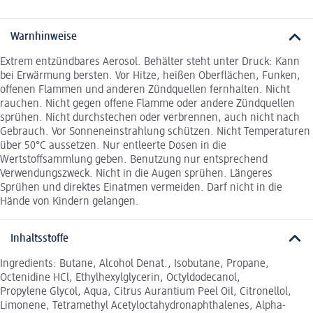
Warnhinweise
Extrem entzündbares Aerosol. Behälter steht unter Druck: Kann
bei Erwärmung bersten. Vor Hitze, heißen Oberflächen, Funken,
offenen Flammen und anderen Zündquellen fernhalten. Nicht
rauchen. Nicht gegen offene Flamme oder andere Zündquellen
sprühen. Nicht durchstechen oder verbrennen, auch nicht nach
Gebrauch. Vor Sonneneinstrahlung schützen. Nicht Temperaturen
über 50°C aussetzen. Nur entleerte Dosen in die
Wertstoffsammlung geben. Benutzung nur entsprechend
Verwendungszweck. Nicht in die Augen sprühen. Längeres
Sprühen und direktes Einatmen vermeiden. Darf nicht in die
Hände von Kindern gelangen.
Inhaltsstoffe
Ingredients: Butane, Alcohol Denat., Isobutane, Propane,
Octenidine HCl, Ethylhexylglycerin, Octyldodecanol,
Propylene Glycol, Aqua, Citrus Aurantium Peel Oil, Citronellol,
Limonene, Tetramethyl Acetyloctahydronaphthalenes, Alpha-