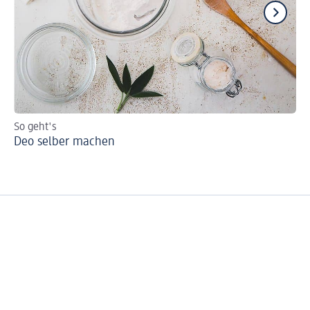
So geht's
Na
Deo selber machen