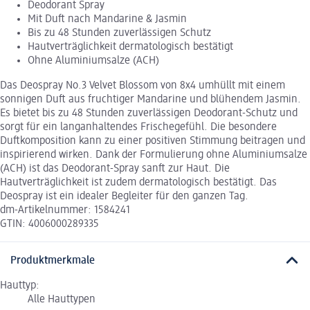
Deodorant Spray
Mit Duft nach Mandarine & Jasmin
Bis zu 48 Stunden zuverlässigen Schutz
Hautverträglichkeit dermatologisch bestätigt
Ohne Aluminiumsalze (ACH)
Das Deospray No.3 Velvet Blossom von 8x4 umhüllt mit einem
sonnigen Duft aus fruchtiger Mandarine und blühendem Jasmin.
Es bietet bis zu 48 Stunden zuverlässigen Deodorant-Schutz und
sorgt für ein langanhaltendes Frischegefühl. Die besondere
Duftkomposition kann zu einer positiven Stimmung beitragen und
inspirierend wirken. Dank der Formulierung ohne Aluminiumsalze
(ACH) ist das Deodorant-Spray sanft zur Haut. Die
Hautverträglichkeit ist zudem dermatologisch bestätigt. Das
Deospray ist ein idealer Begleiter für den ganzen Tag.
dm-Artikelnummer: 1584241
GTIN: 4006000289335
Produktmerkmale
Hauttyp:
Alle Hauttypen