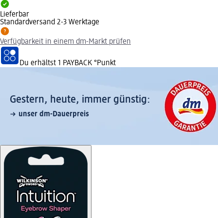
Lieferbar
Standardversand 2-3 Werktage
Verfügbarkeit in einem dm-Markt prüfen
Du erhältst
1 PAYBACK
°Punkt
Gestern, heute, immer günstig:
unser dm-Dauerpreis