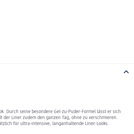
ok. Durch seine besondere Gel-zu-Puder-Formel lässt er sich
ält der Liner zudem den ganzen Tag, ohne zu verschmieren.
zlich für ultra-intensive, langanhaltende Liner-Looks.