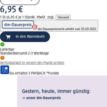
6,95 €
1 St (6,95 € je 1 St)
inkl. MwSt. zzgl.
Versand
dm-Dauerpreis
nicht erhöht seit 25.03.2022
In den Warenkorb
Lieferbar
Standardversand 2-3 Werktage
Verfügbarkeit in einem dm-Markt prüfen
Du erhältst
3 PAYBACK
°Punkte
Gestern, heute, immer günstig:
unser dm-Dauerpreis