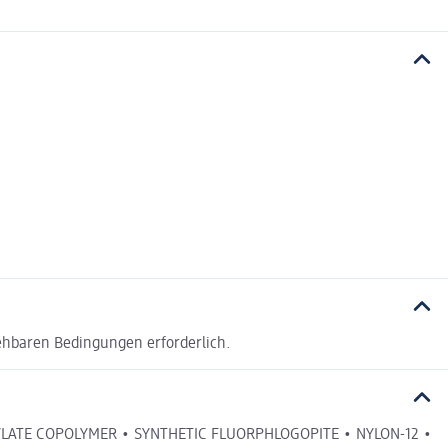
ehbaren Bedingungen erforderlich.
YLATE COPOLYMER • SYNTHETIC FLUORPHLOGOPITE • NYLON-12 •