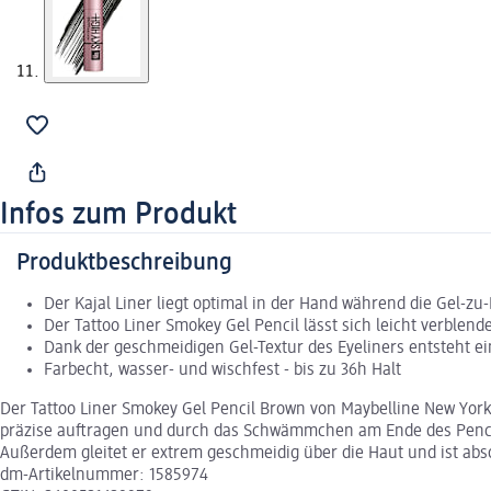
Infos zum Produkt
Produktbeschreibung
Der Kajal Liner liegt optimal in der Hand während die Gel-zu
Der Tattoo Liner Smokey Gel Pencil lässt sich leicht verblen
Dank der geschmeidigen Gel-Textur des Eyeliners entsteht e
Farbecht, wasser- und wischfest - bis zu 36h Halt
Der Tattoo Liner Smokey Gel Pencil Brown von Maybelline New York 
präzise auftragen und durch das Schwämmchen am Ende des Pencils 
Außerdem gleitet er extrem geschmeidig über die Haut und ist abso
dm-Artikelnummer: 1585974