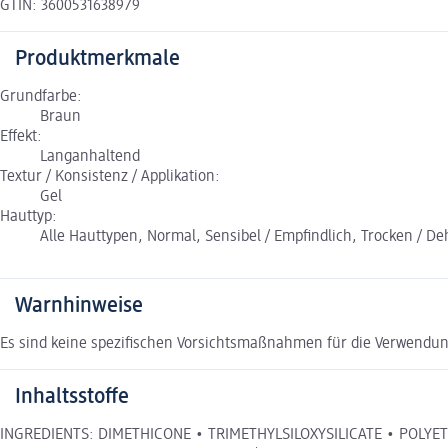
GTIN: 3600531638979
Produktmerkmale
Grundfarbe:
Braun
Effekt:
Langanhaltend
Textur / Konsistenz / Applikation:
Gel
Hauttyp:
Alle Hauttypen, Normal, Sensibel / Empfindlich, Trocken / Dehy
Warnhinweise
Es sind keine spezifischen Vorsichtsmaßnahmen für die Verwendun
Inhaltsstoffe
INGREDIENTS: DIMETHICONE • TRIMETHYLSILOXYSILICATE • POLY