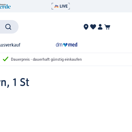
Ausverkauf
Dauerpreis - dauerhaft günstig einkaufen
n, 1 St