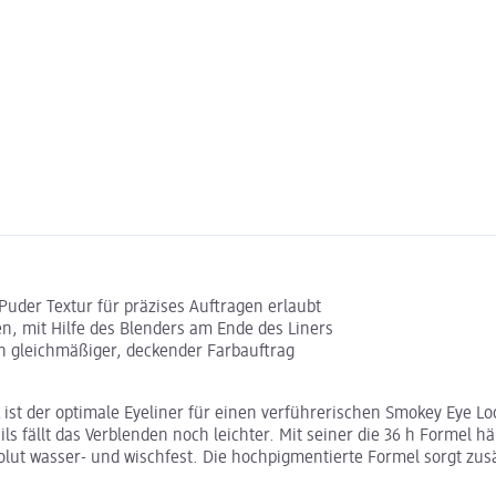
-Puder Textur für präzises Auftragen erlaubt
den, mit Hilfe des Blenders am Ende des Liners
in gleichmäßiger, deckender Farbauftrag
ist der optimale Eyeliner für einen verführerischen Smokey Eye Lo
fällt das Verblenden noch leichter. Mit seiner die 36 h Formel h
lut wasser- und wischfest. Die hochpigmentierte Formel sorgt zusät