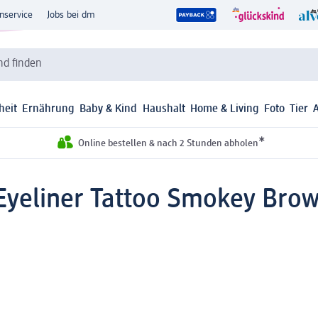
nservice
Jobs bei dm
d finden
heit
Ernährung
Baby & Kind
Haushalt
Home & Living
Foto
Tier
*
Online bestellen & nach 2 Stunden abholen
Eyeliner Tattoo Smokey Brow