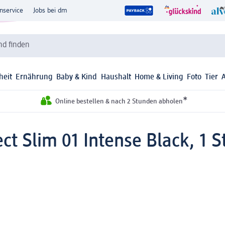
nservice
Jobs bei dm
d finden
heit
Ernährung
Baby & Kind
Haushalt
Home & Living
Foto
Tier
*
Online bestellen & nach 2 Stunden abholen
ct Slim 01 Intense Black, 1 S