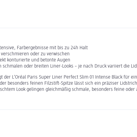
tensive, Farbergebnisse mit bis zu 24h Halt
u verschmieren oder zu verwischen
fekt konturierte und betonte Augen
n schmalen oder breiten Liner-Looks – je nach Druck variiert die Lid
der L’Oréal Paris Super Liner Perfect Slim 01 Intense Black für ein
 besonders feinen Filzstift-Spitze lässt sich ein präziser Lidstrich
wünschtem Look gelingen gleichmäßig schmale, besonders feine ode