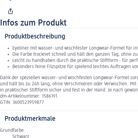
Infos zum Produkt
Produktbeschreibung
Eyeliner mit wasser- und wischfester Longwear-Formel für in
Die Farbe trocknet schnell und hält den ganzen Tag, ohne z
Leicht zu handhaben durch die praktische Stiftform - für per
Besonders feine Filzspitze für spielend leichtes Auftragen vo
Dank der speziellen wasser- und wischfesten Longwear-Formel sorgt 
und hält bis zu 24h lang, ohne Verschmieren oder Verwischen. Mit der
in praktischer Stiftform sicher und fest in der Hand. Je nach ge
dm-Artikelnummer: 1586191
GTIN: 3600523959877
Produktmerkmale
Grundfarbe:
Schwarz