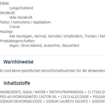
Effekt:
Langanhaltend
Deckkraft:
Volle Deckkraft
Textur / Konsistenz / Applikation:
Creme
Hauttyp:
Alle Hauttypen, Normal, Sensibel / Empfindlich, Trocken / Dehy
Produkteigenschaften:
Vegan, Ohne Alkohol, Acetonfrei, Wasserfest
Warnhinweise
Es sind keine spezifischen Vorsichtsmaßnahmen für die Verwendun
Inhaltsstoffe
INGREDIENTS: AQUA / WATER • METHYLPROPANEDIOL • CI 77266 
PEG-60 HYDROGENATED CASTOR OIL • COCO-GLUCOSIDE • POLOXA
SODIUM DEHYDROACETATE • SODIUM LAURETH SULFATE • SODIUM 