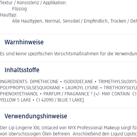
Textur / Konsistenz / Applikation:
Flüssig
Hauttyp:
Alle Hauttypen, Normal, Sensibel / Empfindlich, Trocken / Dehy
Warnhinweise
Es sind keine spezifischen Vorsichtsmaßnahmen für die Verwendun
Inhaltsstoffe
INGREDIENTS: DIMETHICONE • ISODODECANE • TRIMETHYLSILOXYS
POLYPROPYLSILSESQUIOXANE • LAUROYL LYSINE • TRIETHOXYSILYLE
PHENOXYETHANOL • PARFUM / FRAGRANCE ? [+/- MAY CONTAIN: CI 1585
YELLOW 5 LAKE • CI 42090 / BLUE 1 LAKE].
Verwendungshinweise
Der Lip Lingerie XXL Unlaced von NYX Professional Makeup sorgt für
von überschüssigen Ölen befreien. Anschließend den Liquid Lipstick