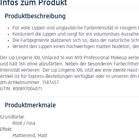
Infos zum Produkt
Produktbeschreibung
Für volle Lippen und unglaubliche Farbintensität in rosigem
Konturiert die Lippen und sorgt für ein voluminöses Ausseh
Die Farbpigmente platzieren sich so, dass der natürliche Sc
Verleiht den Lippen einen hochwertigen matten Nudeton, de
Der Lip Lingerie XXL Unlaced 16 von NYX Professional Makeup verlei
und hält 16h ohne abzufärben. Neben der besonderen Farbechtheit 
Intensität verlieren. Der Lip Lingerie XXL sitzt wie eine zweite Ha
Artikel ist für Express-Bestellungen verfügbar oder in unseren dm-
dm-Artikelnummer: 1587457
GTIN: 800897004071
Produktmerkmale
Grundfarbe:
Rosé / rosa
Effekt:
Mattierend, Matt