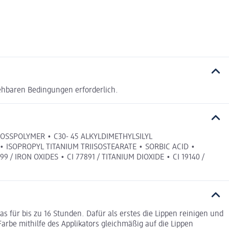
ehbaren Bedingungen erforderlich.
OSSPOLYMER • C30- 45 ALKYLDIMETHYLSILYL
• ISOPROPYL TITANIUM TRIISOSTEARATE • SORBIC ACID •
9 / IRON OXIDES • CI 77891 / TITANIUM DIOXIDE • CI 19140 /
s für bis zu 16 Stunden. Dafür als erstes die Lippen reinigen und
arbe mithilfe des Applikators gleichmäßig auf die Lippen