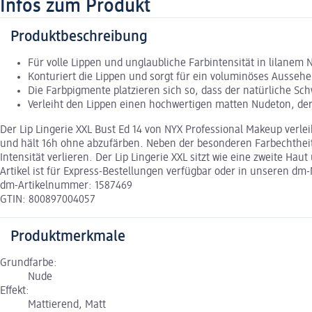
Infos zum Produkt
Produktbeschreibung
Für volle Lippen und unglaubliche Farbintensität in lilanem 
Konturiert die Lippen und sorgt für ein voluminöses Ausseh
Die Farbpigmente platzieren sich so, dass der natürliche Sc
Verleiht den Lippen einen hochwertigen matten Nudeton, de
Der Lip Lingerie XXL Bust Ed 14 von NYX Professional Makeup verleih
und hält 16h ohne abzufärben. Neben der besonderen Farbechtheit 
Intensität verlieren. Der Lip Lingerie XXL sitzt wie eine zweite Ha
Artikel ist für Express-Bestellungen verfügbar oder in unseren dm-
dm-Artikelnummer: 1587469
GTIN: 800897004057
Produktmerkmale
Grundfarbe:
Nude
Effekt:
Mattierend, Matt