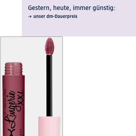
Gestern, heute, immer günstig:
unser dm-Dauerpreis