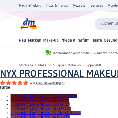
Nachhaltigkeit
Tipps & Trends
Rezepte
Services
Kunde
Suchen un
Neu
Marken
Make-up
Pflege & Parfum
Haare
Gesund
Kostenloser Versand ab 59 € mit dm-Konto
Startseite
Make-up
Lippen Make-up
Lippenstift
NYX PROFESSIONAL MAKEU
4.8
(
246 Bewertungen
)
Farbe
Lippenstift Lingerie XXL 09 Deep Mesh
Lippenstift Lingerie XXL 22 Sizzlin
Lippenstift Lingerie XXL Straps Off
Lippenstift Lingerie XXL 10 Low Cut
Lippenstift Lingerie XXL 24 Strip N Tease
Lippenstift Lingerie XXL 14 Bust Ed