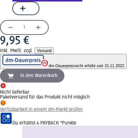
9,95 €
inkl. MwSt. zzgl.
Versand
dm-Dauerpreis
nicht erhöht seit 15.11.2022
In den Warenkorb
Nicht lieferbar
Paketversand für das Produkt nicht möglich
Verfügbarkeit in einem dm-Markt prüfen
Du erhältst
4 PAYBACK
°Punkte