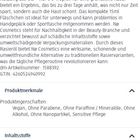
bietet ein Ergebnis, das bis zu drei Tage anhält, was nicht nur Zeit
spart, sondern auch die Haut schont. Das kompakte 15ml
Fläschchen ist ideal für unterwegs und kann problemlos in
Handgepäck oder Sporttasche mitgenommen werden. Nø
Cosmetics steht für Nachhaltigkeit in der Beauty-Branche und
verzichtet bewusst auf schädliche Inhaltsstoffe sowie
umweltschädigende Verpackungsmaterialien. Durch dieses
Rasieröl bietet Nø Cosmetics eine wirksame, schonende und
umweltfreundliche Alternative zu traditionellen Rasiervarianten,
was die tägliche Pflegeroutine revolutionieren kann.
dm-Artikelnummer: 1588392
GTIN: 4260524940992
Produktmerkmale
Produkteigenschaften:
Vegan, Ohne Parabene, Ohne Paraffine / Mineralöle, Ohne
Alkohol, Ohne Nanopartikel, Sensitive Pflege
Inhaltsstoffe