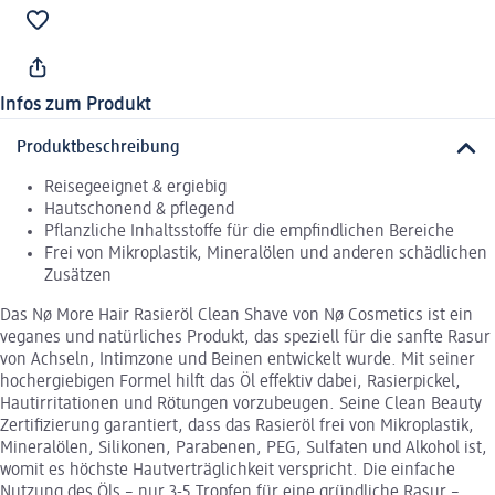
Infos zum Produkt
Produktbeschreibung
Reisegeeignet & ergiebig
Hautschonend & pflegend
Pflanzliche Inhaltsstoffe für die empfindlichen Bereiche
Frei von Mikroplastik, Mineralölen und anderen schädlichen
Zusätzen
Das Nø More Hair Rasieröl Clean Shave von Nø Cosmetics ist ein
veganes und natürliches Produkt, das speziell für die sanfte Rasur
von Achseln, Intimzone und Beinen entwickelt wurde. Mit seiner
hochergiebigen Formel hilft das Öl effektiv dabei, Rasierpickel,
Hautirritationen und Rötungen vorzubeugen. Seine Clean Beauty
Zertifizierung garantiert, dass das Rasieröl frei von Mikroplastik,
Mineralölen, Silikonen, Parabenen, PEG, Sulfaten und Alkohol ist,
womit es höchste Hautverträglichkeit verspricht. Die einfache
Nutzung des Öls – nur 3-5 Tropfen für eine gründliche Rasur –