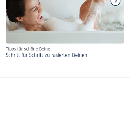
Tipps für schöne Beine
De
Schritt für Schritt zu rasierten Beinen
In