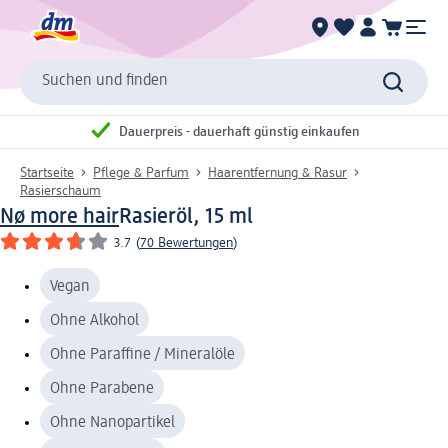
Suchen und finden
Dauerpreis - dauerhaft günstig einkaufen
Startseite
Pflege & Parfum
Haarentfernung & Rasur
Rasierschaum
Nø more hair
Rasieröl, 15 ml
3.7
(
70 Bewertungen
)
Vegan
Ohne Alkohol
Ohne Paraffine / Mineralöle
Ohne Parabene
Ohne Nanopartikel