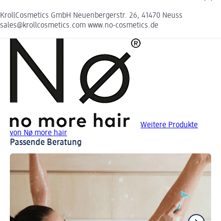
KrollCosmetics GmbH Neuenbergerstr. 26, 41470 Neuss
sales@krollcosmetics.com www.no-cosmetics.de
Weitere Produkte
von Nø more hair
Passende Beratung