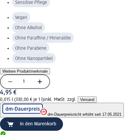
Sensitive Pflege
Vegan
Ohne Alkohol
Ohne Paraffine / Mineralöle
Ohne Parabene
Ohne Nanopartikel
Weitere Produktmerkmale
4,95 €
0,015 l (330,00 € je 1 l)
inkl. MwSt. zzgl.
Versand
dm-Dauerpreis
nicht erhöht seit 17.05.2021
In den Warenkorb