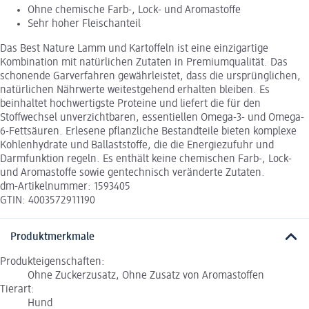
Ohne chemische Farb-, Lock- und Aromastoffe
Sehr hoher Fleischanteil
Das Best Nature Lamm und Kartoffeln ist eine einzigartige
Kombination mit natürlichen Zutaten in Premiumqualität. Das
schonende Garverfahren gewährleistet, dass die ursprünglichen,
natürlichen Nährwerte weitestgehend erhalten bleiben. Es
beinhaltet hochwertigste Proteine und liefert die für den
Stoffwechsel unverzichtbaren, essentiellen Omega-3- und Omega-
6-Fettsäuren. Erlesene pflanzliche Bestandteile bieten komplexe
Kohlenhydrate und Ballaststoffe, die die Energiezufuhr und
Darmfunktion regeln. Es enthält keine chemischen Farb-, Lock-
und Aromastoffe sowie gentechnisch veränderte Zutaten.
dm-Artikelnummer: 1593405
GTIN: 4003572911190
Produktmerkmale
Produkteigenschaften:
Ohne Zuckerzusatz, Ohne Zusatz von Aromastoffen
Tierart:
Hund