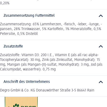
0,20%
Zusammensetzung Futtermittel
Zusammensetzung: 65% Lammherzen, -fleisch, -leber, -lunge, -
pansen, 28% Trinkwasser, 5% Kartoffeln, 1% Mineralstoffe, 0,5%
Petersilie, 0,5% Distelöl
Zusatzstoffe
Zusatzstoffe: Vitamin D3: 200 I.E., Vitamin E (als all rac-alpha-
Tocopherylacetat): 30 mg, Zink (als Zinksulfat, Monohydrat): 15
mg, Mangan (als Mangan-(II)-sulfat, Monohydrat): 3 mg, Jod (als
Calciumjodat, wasserfrei): 0,75 mg
Anschrift des Unternehmens
Degro GmbH & Co. KG Donauwörther Straße 3-5 86641 Rain