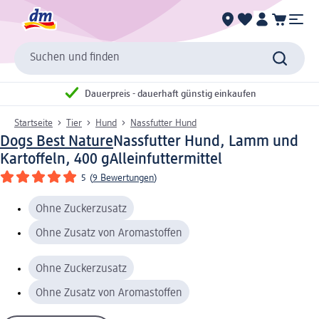
Suchen und finden
Dauerpreis - dauerhaft günstig einkaufen
Startseite
Tier
Hund
Nassfutter Hund
Dogs Best Nature
Nassfutter Hund, Lamm und
Kartoffeln, 400 g
Alleinfuttermittel
5
(
9 Bewertungen
)
Ohne Zuckerzusatz
Ohne Zusatz von Aromastoffen
Ohne Zuckerzusatz
Ohne Zusatz von Aromastoffen