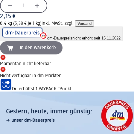
2,15 €
0,4 kg (5,38 € je 1 kg)
inkl. MwSt. zzgl.
Versand
dm-Dauerpreis
nicht erhöht seit 15.11.2022
In den Warenkorb
Momentan nicht lieferbar
Nicht verfügbar in dm-Märkten
Du erhältst
1 PAYBACK
°Punkt
Gestern, heute, immer günstig:
unser dm-Dauerpreis