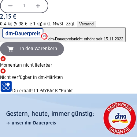
2,15 €
0,4 kg (5,38 € je 1 kg)
inkl. MwSt. zzgl.
Versand
dm-Dauerpreis
nicht erhöht seit 15.11.2022
In den Warenkorb
Momentan nicht lieferbar
Nicht verfügbar in dm-Märkten
Du erhältst
1 PAYBACK
°Punkt
Gestern, heute, immer günstig:
unser dm-Dauerpreis