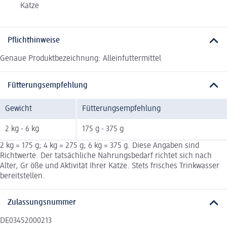
Katze
Pflichthinweise
Genaue Produktbezeichnung: Alleinfuttermittel
Fütterungsempfehlung
Gewicht
Fütterungsempfehlung
2 kg - 6 kg
175 g - 375 g
2 kg = 175 g; 4 kg = 275 g; 6 kg = 375 g. Diese Angaben sind
Richtwerte. Der tatsächliche Nahrungsbedarf richtet sich nach
Alter, Gr öße und Aktivität Ihrer Katze. Stets frisches Trinkwasser
bereitstellen.
Zulassungsnummer
DE03452000213