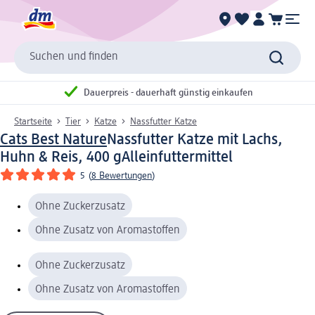
Suchen und finden
Dauerpreis - dauerhaft günstig einkaufen
Startseite
Tier
Katze
Nassfutter Katze
Cats Best Nature
Nassfutter Katze mit Lachs,
Huhn & Reis, 400 g
Alleinfuttermittel
5
(
8 Bewertungen
)
Ohne Zuckerzusatz
Ohne Zusatz von Aromastoffen
Ohne Zuckerzusatz
Ohne Zusatz von Aromastoffen