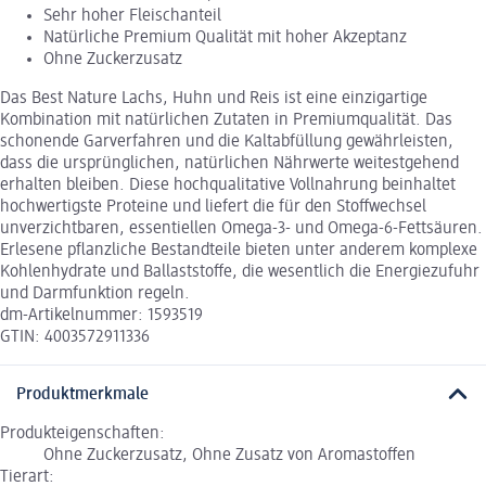
Sehr hoher Fleischanteil
Natürliche Premium Qualität mit hoher Akzeptanz
Ohne Zuckerzusatz
Das Best Nature Lachs, Huhn und Reis ist eine einzigartige
Kombination mit natürlichen Zutaten in Premiumqualität. Das
schonende Garverfahren und die Kaltabfüllung gewährleisten,
dass die ursprünglichen, natürlichen Nährwerte weitestgehend
erhalten bleiben. Diese hochqualitative Vollnahrung beinhaltet
hochwertigste Proteine und liefert die für den Stoffwechsel
unverzichtbaren, essentiellen Omega-3- und Omega-6-Fettsäuren.
Erlesene pflanzliche Bestandteile bieten unter anderem komplexe
Kohlenhydrate und Ballaststoffe, die wesentlich die Energiezufuhr
und Darmfunktion regeln.
dm-Artikelnummer: 1593519
GTIN: 4003572911336
Produktmerkmale
Produkteigenschaften:
Ohne Zuckerzusatz, Ohne Zusatz von Aromastoffen
Tierart: