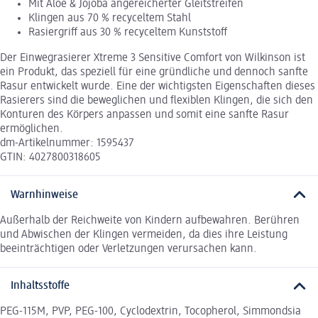
Mit Aloe & Jojoba angereicherter Gleitstreifen
Klingen aus 70 % recyceltem Stahl
Rasiergriff aus 30 % recyceltem Kunststoff
Der Einwegrasierer Xtreme 3 Sensitive Comfort von Wilkinson ist
ein Produkt, das speziell für eine gründliche und dennoch sanfte
Rasur entwickelt wurde. Eine der wichtigsten Eigenschaften dieses
Rasierers sind die beweglichen und flexiblen Klingen, die sich den
Konturen des Körpers anpassen und somit eine sanfte Rasur
ermöglichen.
dm-Artikelnummer: 1595437
GTIN: 4027800318605
Warnhinweise
Außerhalb der Reichweite von Kindern aufbewahren. Berühren
und Abwischen der Klingen vermeiden, da dies ihre Leistung
beeinträchtigen oder Verletzungen verursachen kann.
Inhaltsstoffe
PEG-115M, PVP, PEG-100, Cyclodextrin, Tocopherol, Simmondsia