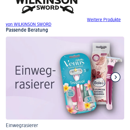
Weitere Produkte
von WILKINSON SWORD
Passende Beratung
Einwegrasierer
Ti