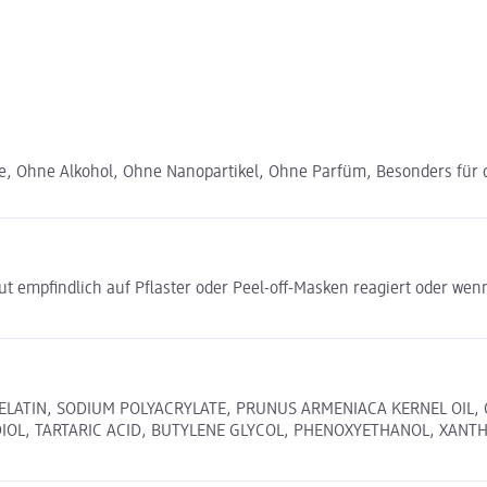
e, Ohne Alkohol, Ohne Nanopartikel, Ohne Parfüm, Besonders für 
t empfindlich auf Pflaster oder Peel-off-Masken reagiert oder wen
GELATIN, SODIUM POLYACRYLATE, PRUNUS ARMENIACA KERNEL OIL,
OL, TARTARIC ACID, BUTYLENE GLYCOL, PHENOXYETHANOL, XANTHA