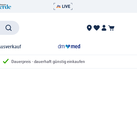
Ausverkauf
Dauerpreis - dauerhaft günstig einkaufen