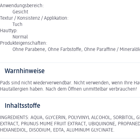
Anwendungsbereich:
Gesicht
Textur / Konsistenz / Applikation:
Tuch
Hauttyp:
Normal
Produkteigenschaften:
Ohne Parabene, Ohne Farbstoffe, Ohne Paraffine / Mineralöl
Warnhinweise
Pads sind nicht wiederverwendbar. Nicht verwenden, wenn Ihre Hau
Hautallergien haben. Nach dem Öffnen unmittelbar verbrauchen!
Inhaltsstoffe
INGREDIENTS: AQUA, GLYCERIN, POLYVINYL ALCOHOL, SORBITOL, 
EXTRACT, PRUNUS MUME FRUIT EXTRACT, UBIQUINONE, PROPANEDI
HEXANEDIOL, DISODIUM, EDTA, ALUMINUM GLYCINATE.