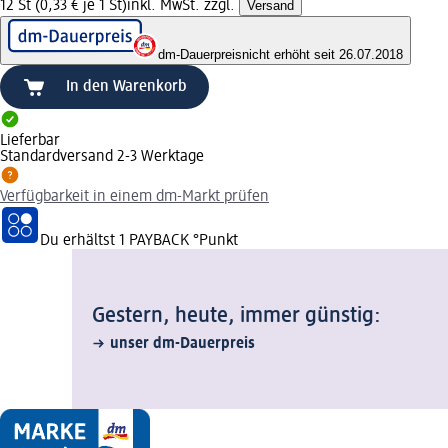
12 St (0,33 € je 1 St)
inkl. MwSt. zzgl.
Versand
dm-Dauerpreis
nicht erhöht seit 26.07.2018
In den Warenkorb
Lieferbar
Standardversand 2-3 Werktage
Verfügbarkeit in einem dm-Markt prüfen
Du erhältst
1 PAYBACK
°Punkt
Gestern, heute, immer günstig:
unser dm-Dauerpreis