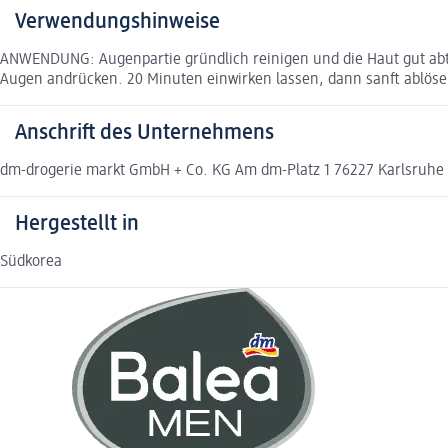
Verwendungshinweise
ANWENDUNG: Augenpartie gründlich reinigen und die Haut gut abtr
Augen andrücken. 20 Minuten einwirken lassen, dann sanft ablöse
Anschrift des Unternehmens
dm-drogerie markt GmbH + Co. KG Am dm-Platz 1 76227 Karlsruh
Hergestellt in
Südkorea