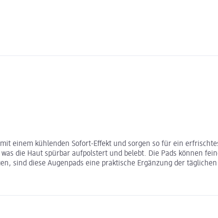
t einem kühlenden Sofort-Effekt und sorgen so für ein erfrischtes
, was die Haut spürbar aufpolstert und belebt. Die Pads können fe
gen, sind diese Augenpads eine praktische Ergänzung der täglichen