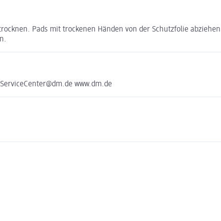
ocknen. Pads mit trockenen Händen von der Schutzfolie abziehen. 
n.
e ServiceCenter@dm.de www.dm.de