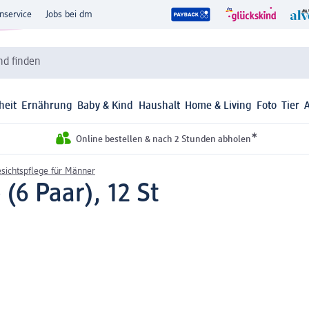
nservice
Jobs bei dm
d finden
heit
Ernährung
Baby & Kind
Haushalt
Home & Living
Foto
Tier
*
Online bestellen & nach 2 Stunden abholen
sichtspflege für Männer
(6 Paar), 12 St