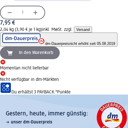
7,95 €
2,04 kg (3,90 € je 1 kg)
inkl. MwSt. zzgl.
Versand
dm-Dauerpreis
nicht erhöht seit 05.08.2019
In den Warenkorb
Momentan nicht lieferbar
Nicht verfügbar in dm-Märkten
Du erhältst
3 PAYBACK
°Punkte
Gestern, heute, immer günstig:
unser dm-Dauerpreis