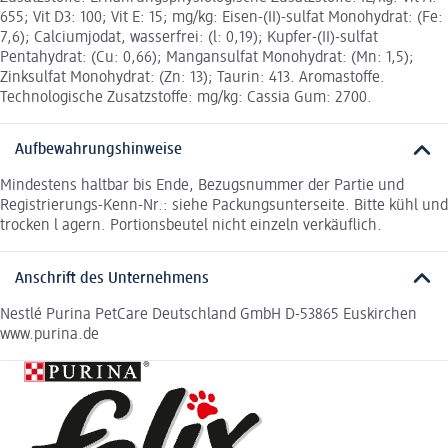
655; Vit D3: 100; Vit E: 15; mg/kg: Eisen-(II)-sulfat Monohydrat: (Fe:
7,6); Calciumjodat, wasserfrei: (l: 0,19); Kupfer-(II)-sulfat
Pentahydrat: (Cu: 0,66); Mangansulfat Monohydrat: (Mn: 1,5);
Zinksulfat Monohydrat: (Zn: 13); Taurin: 413. Aromastoffe.
Technologische Zusatzstoffe: mg/kg: Cassia Gum: 2700.
Aufbewahrungshinweise
Mindestens haltbar bis Ende, Bezugsnummer der Partie und
Registrierungs-Kenn-Nr.: siehe Packungsunterseite. Bitte kühl und
trocken l agern. Portionsbeutel nicht einzeln verkäuflich.
Anschrift des Unternehmens
Nestlé Purina PetCare Deutschland GmbH D-53865 Euskirchen
www.purina.de