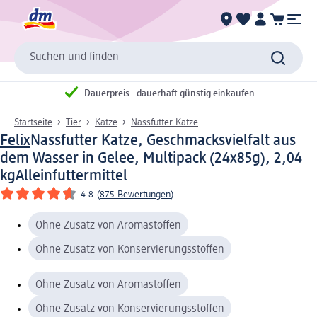
Suchen und finden
Dauerpreis - dauerhaft günstig einkaufen
Startseite
Tier
Katze
Nassfutter Katze
Felix
Nassfutter Katze, Geschmacksvielfalt aus
dem Wasser in Gelee, Multipack (24x85g), 2,04
kg
Alleinfuttermittel
4.8
(
875 Bewertungen
)
Ohne Zusatz von Aromastoffen
Ohne Zusatz von Konservierungsstoffen
Ohne Zusatz von Aromastoffen
Ohne Zusatz von Konservierungsstoffen