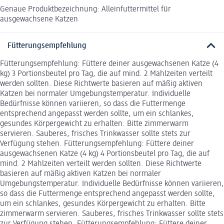
Genaue Produktbezeichnung: Alleinfuttermittel für
ausgewachsene Katzen
Fütterungsempfehlung
Fütterungsempfehlung: Füttere deiner ausgewachsenen Katze (4
kg) 3 Portionsbeutel pro Tag, die auf mind. 2 Mahlzeiten verteilt
werden sollten. Diese Richtwerte basieren auf mäßig aktiven
Katzen bei normaler Umgebungstemperatur. Individuelle
Bedürfnisse können variieren, so dass die Futtermenge
entsprechend angepasst werden sollte, um ein schlankes,
gesundes Körpergewicht zu erhalten. Bitte zimmerwarm
servieren. Sauberes, frisches Trinkwasser sollte stets zur
Verfügung stehen. Fütterungsempfehlung: Füttere deiner
ausgewachsenen Katze (4 kg) 4 Portionsbeutel pro Tag, die auf
mind. 2 Mahlzeiten verteilt werden sollten. Diese Richtwerte
basieren auf mäßig aktiven Katzen bei normaler
Umgebungstemperatur. Individuelle Bedürfnisse können variieren,
so dass die Futtermenge entsprechend angepasst werden sollte,
um ein schlankes, gesundes Körpergewicht zu erhalten. Bitte
zimmerwarm servieren. Sauberes, frisches Trinkwasser sollte stets
zur Verfügung stehen. Fütterungsempfehlung: Füttere deiner