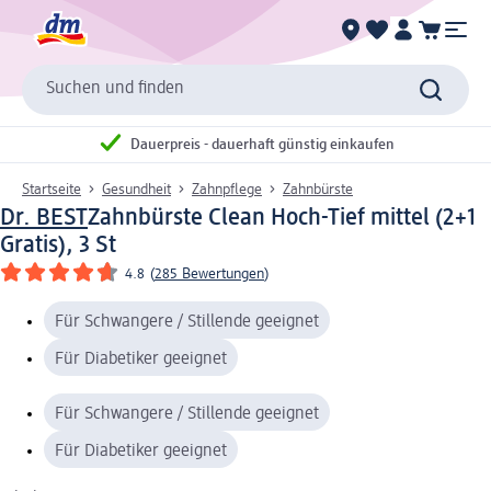
Suchen und finden
Dauerpreis - dauerhaft günstig einkaufen
Startseite
Gesundheit
Zahnpflege
Zahnbürste
Dr. BEST
Zahnbürste Clean Hoch-Tief mittel (2+1
Gratis), 3 St
4.8
(
285 Bewertungen
)
Für Schwangere / Stillende geeignet
Für Diabetiker geeignet
Für Schwangere / Stillende geeignet
Für Diabetiker geeignet