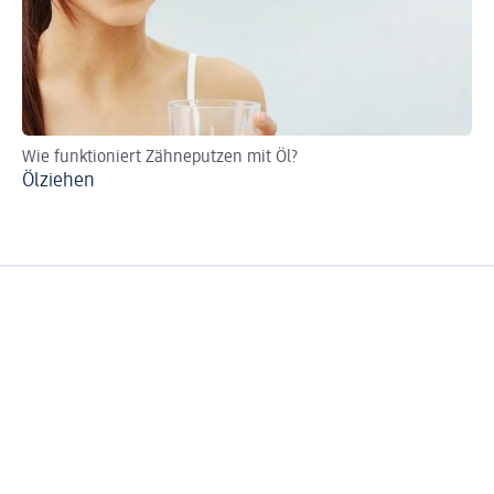
Wie funktioniert Zähneputzen mit Öl?
Za
Ölziehen
Za