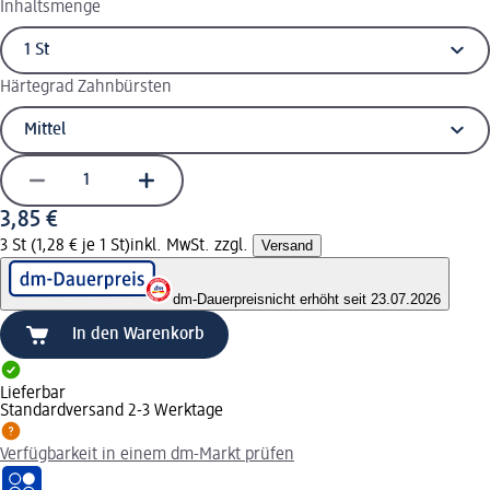
Inhaltsmenge
Härtegrad Zahnbürsten
3,85 €
3 St (1,28 € je 1 St)
inkl. MwSt. zzgl.
Versand
dm-Dauerpreis
nicht erhöht seit 23.07.2026
In den Warenkorb
Lieferbar
Standardversand 2-3 Werktage
Verfügbarkeit in einem dm-Markt prüfen