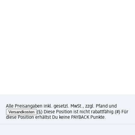
Alle Preisangaben inkl. gesetzl. MwSt., zzgl. Pfand und
Versandkosten
(§) Diese Position ist nicht rabattfähig.
(#) Für
diese Position erhältst Du keine PAYBACK Punkte.