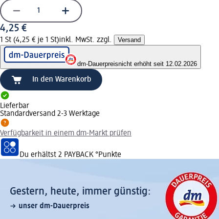
4,25 €
1 St (4,25 € je 1 St)
inkl. MwSt. zzgl.
Versand
dm-Dauerpreis
nicht erhöht seit 12.02.2026
In den Warenkorb
Lieferbar
Standardversand 2-3 Werktage
Verfügbarkeit in einem dm-Markt prüfen
Du erhältst
2 PAYBACK
°Punkte
Gestern, heute, immer günstig:
unser dm-Dauerpreis