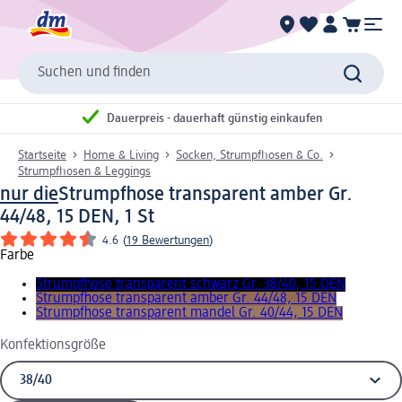
Suchen und finden
Dauerpreis - dauerhaft günstig einkaufen
Startseite
Home & Living
Socken, Strumpfhosen & Co.
Strumpfhosen & Leggings
nur die
Strumpfhose transparent amber Gr.
44/48, 15 DEN, 1 St
4.6
(
19 Bewertungen
)
Farbe
Strumpfhose transparent schwarz Gr. 38/40, 15 DEN
Strumpfhose transparent amber Gr. 44/48, 15 DEN
Strumpfhose transparent mandel Gr. 40/44, 15 DEN
Konfektionsgröße